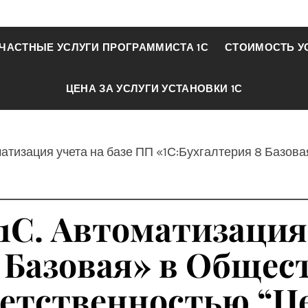
ЧАСТНЫЕ УСЛУГИ ПРОГРАММИСТА 1С
СТОИМОСТЬ У
ЦЕНА ЗА УСЛУГИ УСТАНОВКИ 1С
матизация учета на базе ПП «1С:Бухгалтерия 8 Базов
1С. Автоматизация
 Базовая» в Общест
ветственностью “Ц