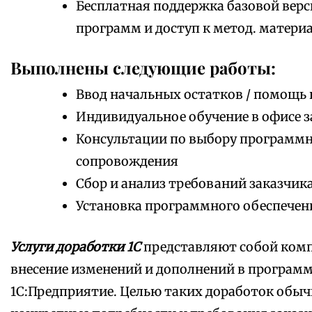
Бесплатная поддержка базовой верс
программ и доступ к метод. матери
Выполнены следующие работы:
Ввод начальных остатков / помощь 
Индивидуальное обучение в офисе з
Консультации по выбору программно
сопровождения
Сбор и анализ требований заказчик
Установка программного обеспечен
Услуги доработки 1С
представляют собой комп
внесение изменений и дополнений в програм
1С:Предприятие. Целью таких доработок обыч