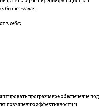
ика, а также расширение функционала
х бизнес-задач.
т в себя:
аптировать программное обеспечение под
вует повышению эффективности и