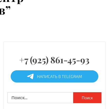
в”
+7 (925) 861-45-93
Найти: