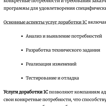
конкретные потребности и требования заказч
программы для удовлетворения специфически
Основные аспекты услуг доработки 1С
включаю
Анализ и выявление потребностей
Разработка технического задания
Реализация изменений
Тестирование и отладка
Услуги доработки 1С
позволяют компаниям ад
свои конкретные потребности, что способст