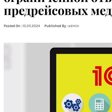
предрейсовых ме
Posted On :
10.05.2024
Published By :
admin