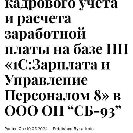
кадрового учета
и расчета
заработной
платы на базе ПП
«1С:Зарплата и
Управление
Персоналом 8» в
ООО ОП “СБ-93”
Posted On :
10.05.2024
Published By :
admin