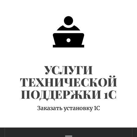
Skip
to
content
УСЛУГИ
ТЕХНИЧЕСКОЙ
ПОДДЕРЖКИ 1С
Заказать установку 1С
Primary