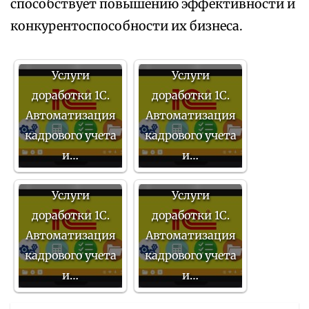
способствует повышению эффективности и
конкурентоспособности их бизнеса.
Услуги
Услуги
доработки 1С.
доработки 1С.
Автоматизация
Автоматизация
кадрового учета
кадрового учета
и…
и…
Услуги
Услуги
доработки 1С.
доработки 1С.
Автоматизация
Автоматизация
кадрового учета
кадрового учета
и…
и…