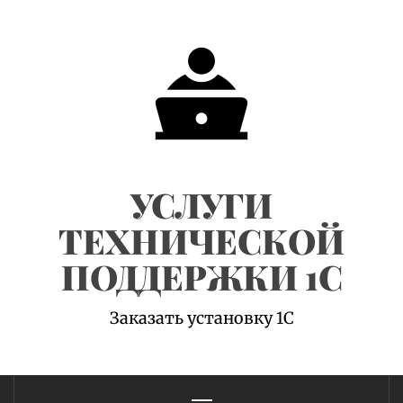
Skip
to
content
УСЛУГИ
ТЕХНИЧЕСКОЙ
ПОДДЕРЖКИ 1С
Заказать установку 1С
Primary