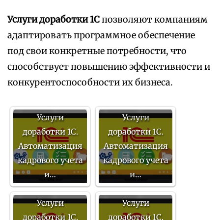
Услуги доработки 1С
позволяют компаниям
адаптировать программное обеспечение
под свои конкретные потребности, что
способствует повышению эффективности и
конкурентоспособности их бизнеса.
Услуги
Услуги
доработки 1С.
доработки 1С.
Автоматизация
Автоматизация
кадрового учета
кадрового учета
и…
и…
Услуги
Услуги
доработки 1С.
доработки 1С.