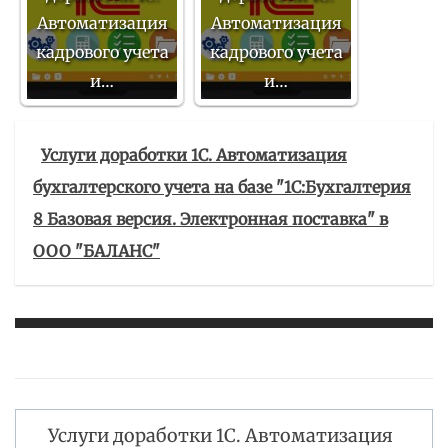
Автоматизация
Автоматизация
кадрового учета
кадрового учета
и…
и…
Услуги доработки 1С. Автоматизация
бухгалтерского учета на базе "1С:Бухгалтерия
8 Базовая версия. Электронная поставка" в
ООО "БАЛАНС"
Услуги доработки 1С. Автоматизация
Навигация