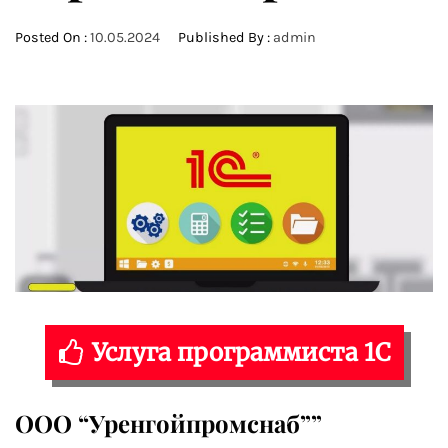
Posted On :
10.05.2024
Published By :
admin
Услуга программиста 1С
ООО “Уренгойпромснаб””