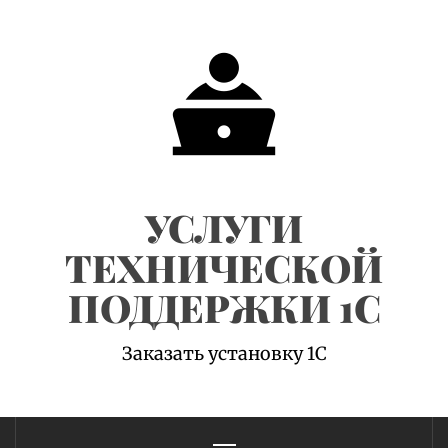
Skip
to
content
УСЛУГИ
ТЕХНИЧЕСКОЙ
ПОДДЕРЖКИ 1С
Заказать установку 1С
Primary