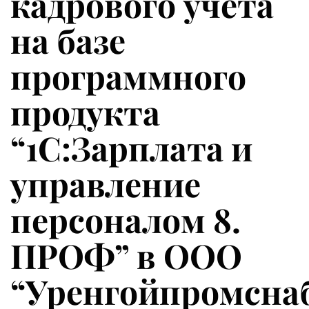
кадрового учёта
на базе
программного
продукта
“1С:Зарплата и
управление
персоналом 8.
ПРОФ” в ООО
“Уренгойпромсна