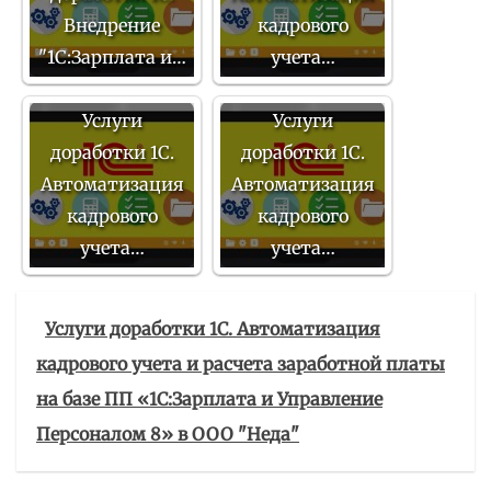
Внедрение
кадрового
"1С:Зарплата и…
учета…
Услуги
Услуги
доработки 1С.
доработки 1С.
Автоматизация
Автоматизация
кадрового
кадрового
учета…
учета…
Услуги доработки 1С. Автоматизация
кадрового учета и расчета заработной платы
на базе ПП «1С:Зарплата и Управление
Персоналом 8» в ООО "Неда"