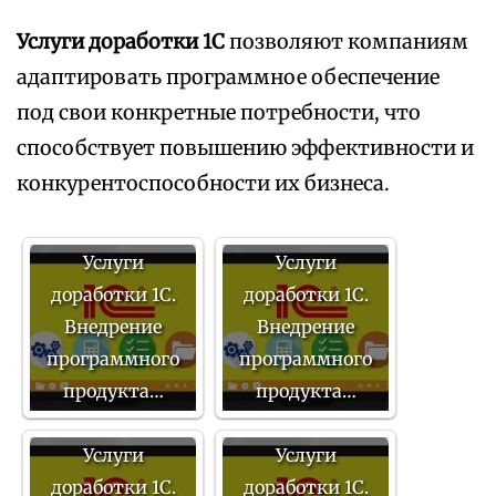
Услуги доработки 1С
позволяют компаниям
адаптировать программное обеспечение
под свои конкретные потребности, что
способствует повышению эффективности и
конкурентоспособности их бизнеса.
Услуги
Услуги
доработки 1С.
доработки 1С.
Внедрение
Внедрение
программного
программного
продукта…
продукта…
Услуги
Услуги
доработки 1С.
доработки 1С.