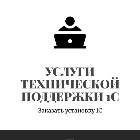
Skip
to
content
УСЛУГИ
ТЕХНИЧЕСКОЙ
ПОДДЕРЖКИ 1С
Заказать установку 1С
Primary