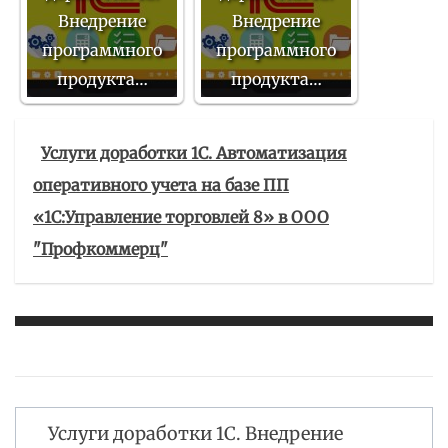
Внедрение
Внедрение
программного
программного
продукта…
продукта…
Услуги доработки 1С. Автоматизация
оперативного учета на базе ПП
«1С:Управление торговлей 8» в ООО
"Профкоммерц"
Услуги доработки 1С. Внедрение
Навигация