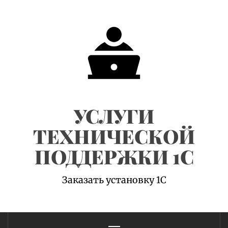
Skip
to
content
УСЛУГИ
ТЕХНИЧЕСКОЙ
ПОДДЕРЖКИ 1С
Заказать установку 1С
Primary