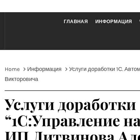
ГЛАВНАЯ
ИНФОРМАЦИЯ
Home
Информация
Услуги доработки 1С. Авто
Викторовича
Услуги доработки 
“1С:Управление н
ИП Литвинова Ал