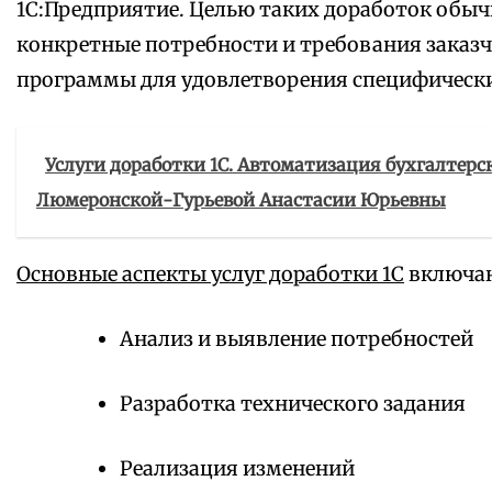
1С:Предприятие. Целью таких доработок обыч
конкретные потребности и требования заказч
программы для удовлетворения специфически
Услуги доработки 1С. Автоматизация бухгалтер
Люмеронской-Гурьевой Анастасии Юрьевны
Основные аспекты услуг доработки 1С
включаю
Анализ и выявление потребностей
Разработка технического задания
Реализация изменений