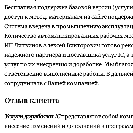
Бесплатная поддержка базовой версии (услуг
доступ к метод. материалам на сайте поддерж
Система введена в промышленную эксплуатаци
Количество автоматизированных рабочих мес
ИП Литвинов Алексей Викторович готово рек
надежного партнера и поставщика услуг 1С‚ а 
услуг по их внедрению и доработке. Мы благо
ответственно выполненные работы. В дальн
сотрудничать с Вашей компанией.
Отзыв клиента
Услуги доработки 1С
представляют собой комп
внесение изменений и дополнений в програм