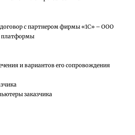
договор с партнером фирмы «1С» – ООО
е платформы
ечения и вариантов его сопровождения
азчика
пьютеры заказчика