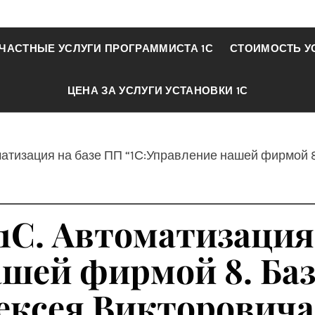
ЧАСТНЫЕ УСЛУГИ ПРОГРАММИСТА 1С
СТОИМОСТЬ У
ЦЕНА ЗА УСЛУГИ УСТАНОВКИ 1С
матизация на базе ПП “1С:Управление нашей фирмой 
1С. Автоматизация
ашей фирмой 8. Баз
ексея Викторовича