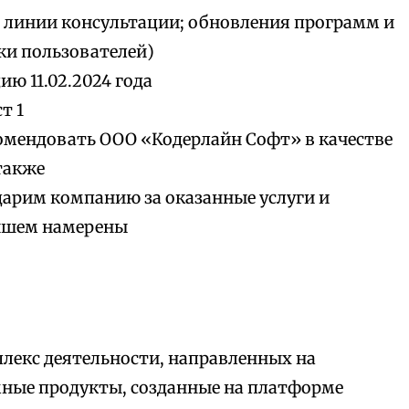
и линии консультации; обновления программ и
ки пользователей)
ю 11.02.2024 года
т 1
омендовать ООО «Кодерлайн Софт» в качестве
также
дарим компанию за оказанные услуги и
ейшем намерены
лекс деятельности, направленных на
мные продукты, созданные на платформе