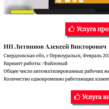
Услуга пр
ИП Литвинов Алексей Викторович
Свердловская обл, г Первоуральск, Февраль 20
Вариант работы : Файловый
Общее число автоматизированных рабочих мес
Количество одновременно работающих клиенто
Услуга в