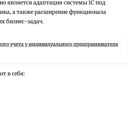
но является адаптация системы 1С под
ика, а также расширение функционала
х бизнес-задач.
ского учета у индивидуального предпринимателя
т в себя: