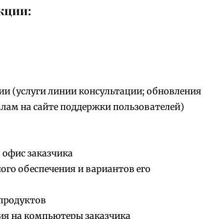
кции:
ии (услуги линии консультации; обновления
алам на сайте поддержки пользователей)
 офис заказчика
го обеспечения и вариантов его
продуктов
ия на компьютеры заказчика