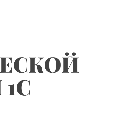
ЧЕСКОЙ
 1С