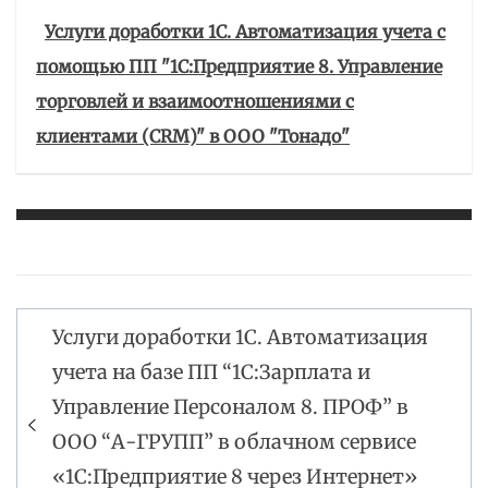
Услуги доработки 1С. Автоматизация учета с
помощью ПП "1С:Предприятие 8. Управление
торговлей и взаимоотношениями с
клиентами (CRM)" в ООО "Тонадо"
Услуги доработки 1С. Автоматизация
Навигация
учета на базе ПП “1С:Зарплата и
по
Управление Персоналом 8. ПРОФ” в
записям
ООО “А-ГРУПП” в облачном сервисе
«1С:Предприятие 8 через Интернет»