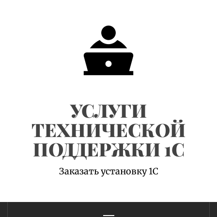
Skip
to
content
УСЛУГИ
ТЕХНИЧЕСКОЙ
ПОДДЕРЖКИ 1С
Заказать установку 1С
Primary