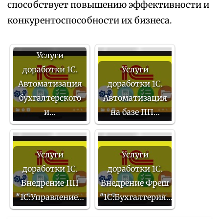
способствует повышению эффективности и
конкурентоспособности их бизнеса.
Услуги
доработки 1С.
Услуги
Автоматизация
доработки 1С.
бухгалтерского
Автоматизация
и…
на базе ПП…
Услуги
Услуги
доработки 1С.
доработки 1С.
Внедрение ПП
Внедрение Фреш
"1С:Управление…
"1С:Бухгалтерия…