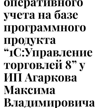
оперативного
учета на базе
программного
продукта
“1С:Управление
торговлей 8” у
ИП Агаркова
Максима
Владимировича