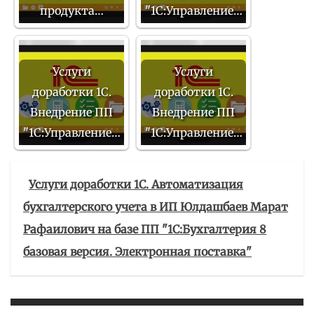
продукта…
"1С:Управление…
Услуги
Услуги
доработки 1С.
доработки 1С.
Внедрение ПП
Внедрение ПП
"1С:Управление…
"1С:Управление…
Услуги доработки 1С. Автоматизация
бухгалтерского учета в ИП Юлдашбаев Марат
Рафаилович на базе ПП "1С:Бухгалтерия 8
базовая версия. Электронная поставка"