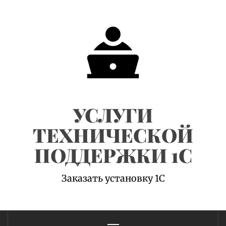
Skip
to
content
УСЛУГИ
ТЕХНИЧЕСКОЙ
ПОДДЕРЖКИ 1С
Заказать установку 1С
Primary