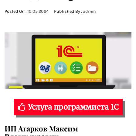
Posted On :
10.05.2024
Published By :
admin
Услуга программиста 1С
ИП Агарков Максим