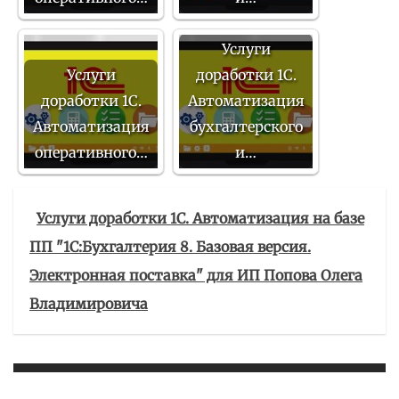
Услуги
Услуги
доработки 1С.
доработки 1С.
Автоматизация
Автоматизация
бухгалтерского
оперативного…
и…
Услуги доработки 1С. Автоматизация на базе
ПП "1С:Бухгалтерия 8. Базовая версия.
Электронная поставка" для ИП Попова Олега
Владимировича