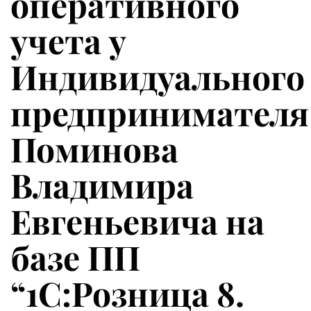
оперативного
учета у
Индивидуального
предпринимателя
Поминова
Владимира
Евгеньевича на
базе ПП
“1С:Розница 8.