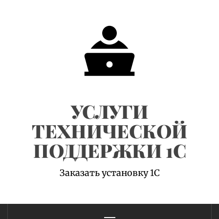
Skip
to
content
УСЛУГИ
ТЕХНИЧЕСКОЙ
ПОДДЕРЖКИ 1С
Заказать установку 1С
Primary