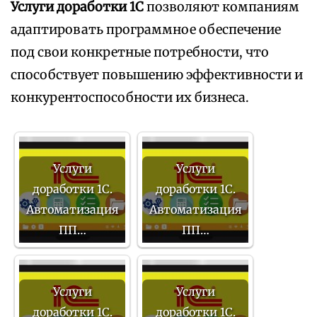
Услуги доработки 1С
позволяют компаниям
адаптировать программное обеспечение
под свои конкретные потребности, что
способствует повышению эффективности и
конкурентоспособности их бизнеса.
Услуги
Услуги
доработки 1С.
доработки 1С.
Автоматизация
Автоматизация
ПП…
ПП…
Услуги
Услуги
доработки 1С.
доработки 1С.