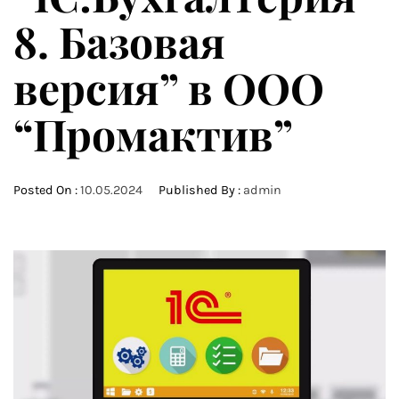
8. Базовая
версия” в ООО
“Промактив”
Posted On :
10.05.2024
Published By :
admin