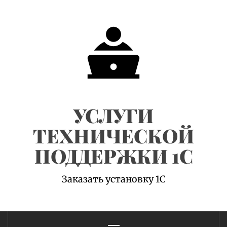
Skip
to
content
УСЛУГИ
ТЕХНИЧЕСКОЙ
ПОДДЕРЖКИ 1С
Заказать установку 1С
Primary