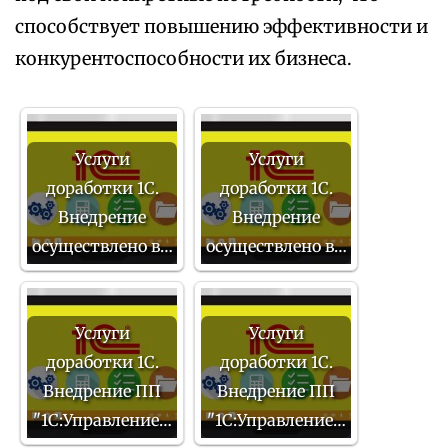
способствует повышению эффективности и
конкурентоспособности их бизнеса.
Услуги
Услуги
доработки 1С.
доработки 1С.
Внедрение
Внедрение
осуществлено в…
осуществлено в…
Услуги
Услуги
доработки 1С.
доработки 1С.
Внедрение ПП
Внедрение ПП
"1С:Управление…
"1С:Управление…