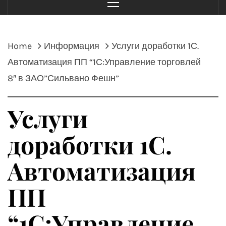
Menu
Home
Информация
Услуги доработки 1С.
Автоматизация ПП “1С:Управление торговлей
8″ в ЗАО”Сильвано Фешн”
Услуги
доработки 1С.
Автоматизация
ПП
“1С:Управление