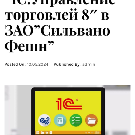
торговлей 8″ в
ЗАО”Сильвано
Фешн”
Posted On :
10.05.2024
Published By :
admin