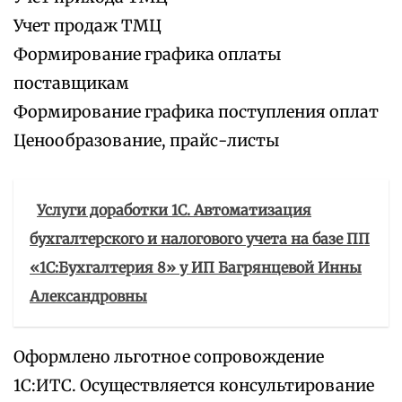
Учет продаж ТМЦ
Формирование графика оплаты
поставщикам
Формирование графика поступления оплат
Ценообразование, прайс-листы
Услуги доработки 1С. Автоматизация
бухгалтерского и налогового учета на базе ПП
«1С:Бухгалтерия 8» у ИП Багрянцевой Инны
Александровны
Оформлено льготное сопровождение
1С:ИТС. Осуществляется консультирование