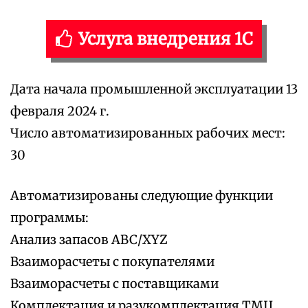
Услуга внедрения 1С
Дата начала промышленной эксплуатации 13
февраля 2024 г.
Число автоматизированных рабочих мест:
30
Автоматизированы следующие функции
программы:
Анализ запасов АВС/XYZ
Взаиморасчеты с покупателями
Взаиморасчеты с поставщиками
Комплектация и разукомплектация ТМЦ