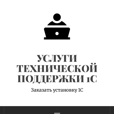
Skip
to
content
УСЛУГИ
ТЕХНИЧЕСКОЙ
ПОДДЕРЖКИ 1С
Заказать установку 1С
Primary