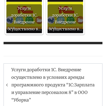
Услуги
Услуги
доработки 1С.
доработки 1С.
Внедрение
Внедрение
осуществлено в…
осуществлено в…
Услуги доработки 1С. Внедрение
Навигация
осуществлено в условиях аренды
по
программного продукта “1С:Зарплата
записям
и управление персоналом 8” в ООО
“Уборка”