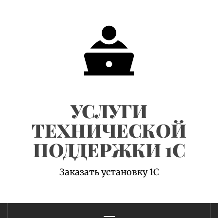
Skip
to
content
УСЛУГИ
ТЕХНИЧЕСКОЙ
ПОДДЕРЖКИ 1С
Заказать установку 1С
Primary