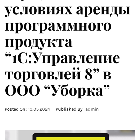
условиях аренды
программного
продукта
“1С:Управление
торговлей 8” в
ООО “Уборка”
Posted On :
10.05.2024
Published By :
admin