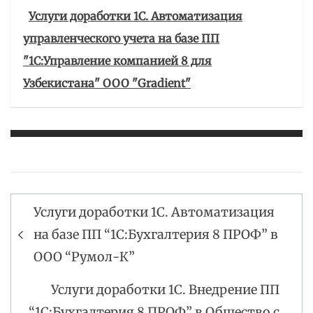
Услуги доработки 1С. Автоматизация
управленческого учета на базе ПП
"1С:Управление компанией 8 для
Узбекистана" ООО "Gradient"
Услуги доработки 1С. Автоматизация
Навигация
на базе ПП “1С:Бухгалтерия 8 ПРОФ” в
по
ООО “Румол-К”
записям
Услуги доработки 1С. Внедрение ПП
“1С:Бухгалтерия 8 ПРОФ” в Общество с