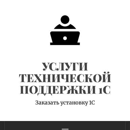
Skip
to
content
УСЛУГИ
ТЕХНИЧЕСКОЙ
ПОДДЕРЖКИ 1С
Заказать установку 1С
Primary