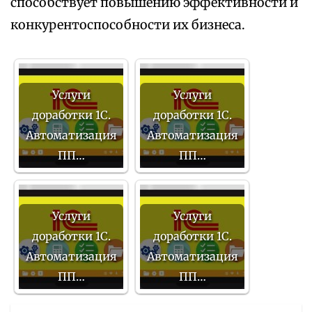
способствует повышению эффективности и
конкурентоспособности их бизнеса.
Услуги
Услуги
доработки 1С.
доработки 1С.
Автоматизация
Автоматизация
ПП…
ПП…
Услуги
Услуги
доработки 1С.
доработки 1С.
Автоматизация
Автоматизация
ПП…
ПП…