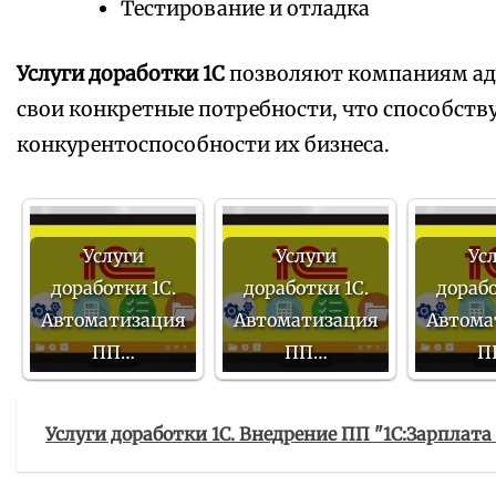
Тестирование и отладка
Услуги доработки 1С
позволяют компаниям ад
свои конкретные потребности, что способст
конкурентоспособности их бизнеса.
Услуги
Услуги
Ус
доработки 1С.
доработки 1С.
дорабо
Автоматизация
Автоматизация
Автома
ПП…
ПП…
П
Услуги доработки 1С. Внедрение ПП "1С:Зарплат