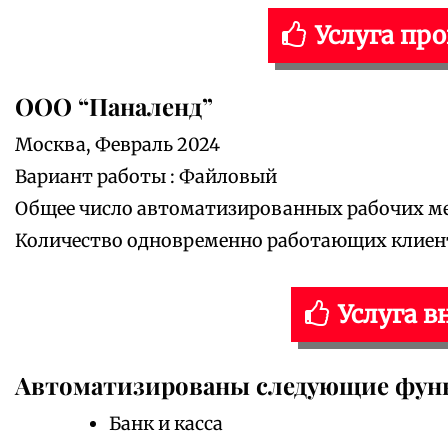
Услуга пр
ООО “Паналенд”
Москва, Февраль 2024
Вариант работы : Файловый
Общее число автоматизированных рабочих мес
Количество одновременно работающих клиенто
Услуга в
Автоматизированы следующие фун
Банк и касса