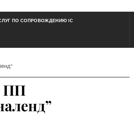
СЛУГ ПО СОПРОВОЖДЕНИЮ 1С
ленд”
я ПП
наленд”