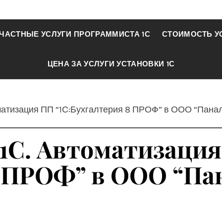
ЧАСТНЫЕ УСЛУГИ ПРОГРАММИСТА 1С
СТОИМОСТЬ У
ЦЕНА ЗА УСЛУГИ УСТАНОВКИ 1С
оматизация ПП “1С:Бухгалтерия 8 ПРОФ” в ООО “Пана
 1С. Автоматизаци
8 ПРОФ” в ООО “Па