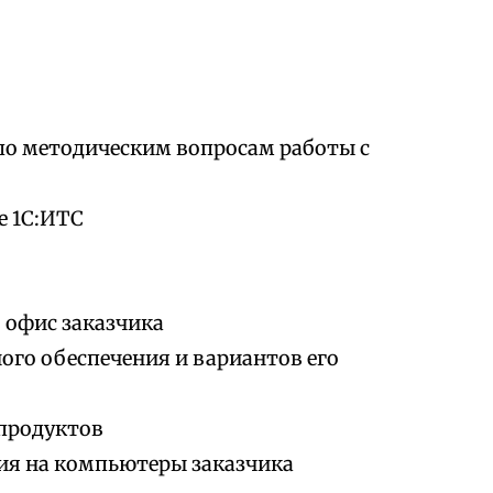
по методическим вопросам работы с
е 1С:ИТС
 офис заказчика
го обеспечения и вариантов его
продуктов
ия на компьютеры заказчика