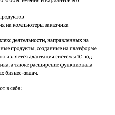
го обеспечения и вариантов его
продуктов
ия на компьютеры заказчика
лекс деятельности, направленных на
мные продукты, созданные на платформе
но является адаптация системы 1С под
ика, а также расширение функционала
х бизнес-задач.
т в себя: