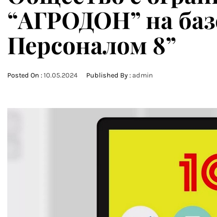
“АГРОДОН” на баз
Персоналом 8”
Posted On :
10.05.2024
Published By :
admin