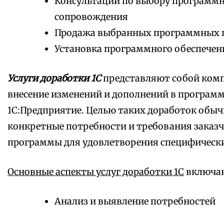
Консультации по выбору программно
сопровождения
Продажа выбранных программных 
Установка программного обеспечен
Услуги доработки 1С
представляют собой комп
внесение изменений и дополнений в програм
1С:Предприятие. Целью таких доработок обыч
конкретные потребности и требования заказч
программы для удовлетворения специфически
Основные аспекты услуг доработки 1С
включаю
Анализ и выявление потребностей