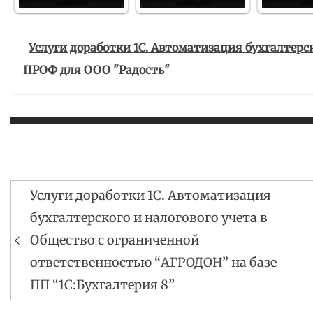
Услуги доработки 1С. Автоматизация бухгалтерско
ПРОФ для ООО "Радость"
Услуги доработки 1С. Автоматизация
Навигация
бухгалтерского и налогового учета в
по
Общество с ограниченной
записям
ответственностью “АГРОДОН” на базе
ПП “1С:Бухгалтерия 8”