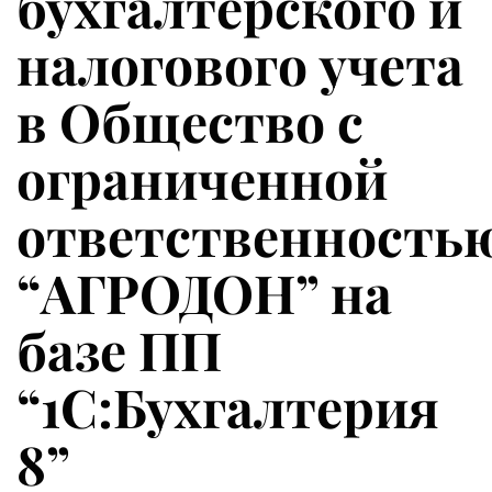
бухгалтерского и
налогового учета
в Общество с
ограниченной
ответственность
“АГРОДОН” на
базе ПП
“1С:Бухгалтерия
8”