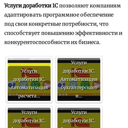
Услуги доработки 1С
позволяют компаниям
адаптировать программное обеспечение
под свои конкретные потребности, что
способствует повышению эффективности и
конкурентоспособности их бизнеса.
Услуги
Услуги
доработки 1С.
доработки 1С.
Автоматизация
Автоматизация
бухгалтерского
расчета…
и…
Услуги
Услуги
доработки 1С.
доработки 1С.