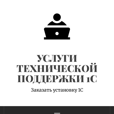
Skip
to
content
УСЛУГИ
ТЕХНИЧЕСКОЙ
ПОДДЕРЖКИ 1С
Заказать установку 1С
Primary