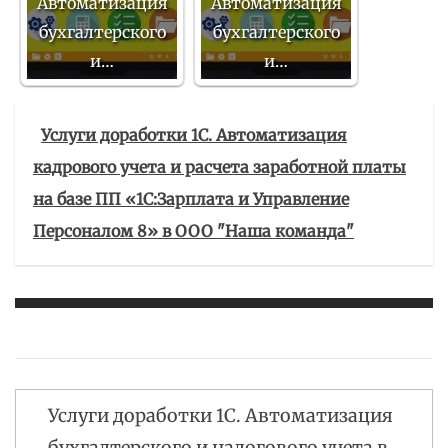
Автоматизация
Автоматизация
бухгалтерского
бухгалтерского
и…
и…
Услуги доработки 1С. Автоматизация
кадрового учета и расчета заработной платы
на базе ПП «1С:Зарплата и Управление
Персоналом 8» в ООО "Наша команда"
Услуги доработки 1С. Автоматизация
Навигация
бухгалтерского и налогового учета в