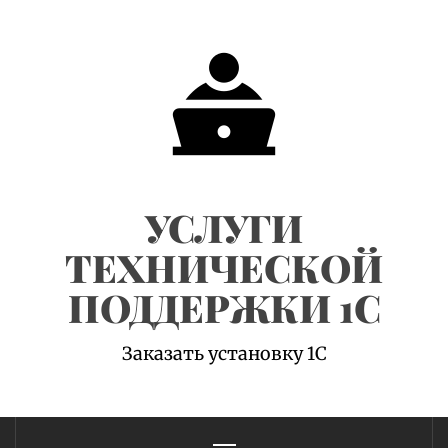
Skip
to
content
УСЛУГИ
ТЕХНИЧЕСКОЙ
ПОДДЕРЖКИ 1С
Заказать установку 1С
Primary