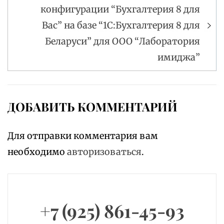
конфигурации “Бухгалтерия 8 для
Вас” на базе “1С:Бухгалтерия 8 для
Беларуси” для ООО “Лаборатория
имиджа”
ДОБАВИТЬ КОММЕНТАРИЙ
Для отправки комментария вам
необходимо
авторизоваться
.
+7 (925) 861-45-93