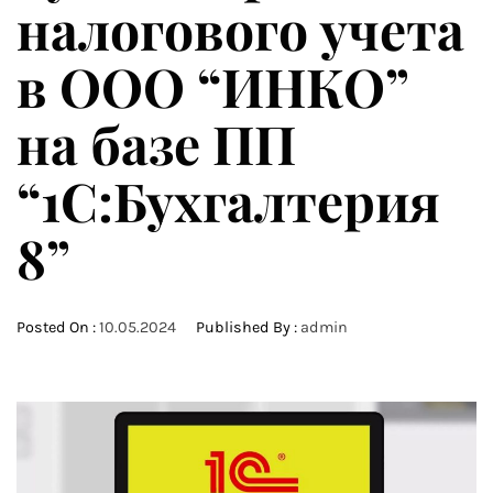
налогового учета
в ООО “ИНКО”
на базе ПП
“1С:Бухгалтерия
8”
Posted On :
10.05.2024
Published By :
admin