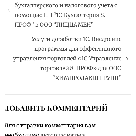
бухгалтерского и налогового учета с
по
помощью ПП “1С:Бухгалтерия 8.
записям
ПРОФ” в ООО “ПИЦЦАМЕН”
Услуги доработки 1С. Внедрение
программы для эффективного
управления торговлей «1С:Управление
торговлей 8. ПРОФ» для ООО
“ХИМПРОДАКШ ГРУПП”
ДОБАВИТЬ КОММЕНТАРИЙ
Для отправки комментария вам
необходимо
авторизоваться
.