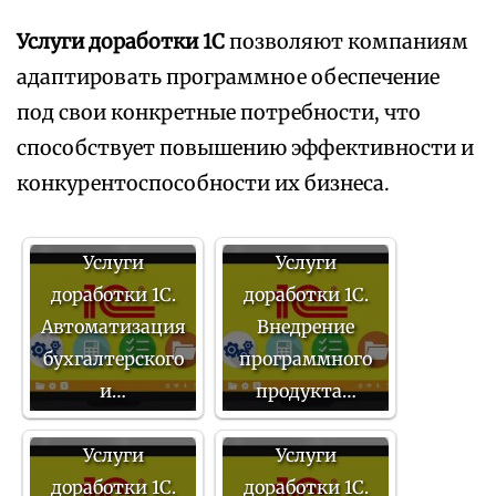
Услуги доработки 1С
позволяют компаниям
адаптировать программное обеспечение
под свои конкретные потребности, что
способствует повышению эффективности и
конкурентоспособности их бизнеса.
Услуги
Услуги
доработки 1С.
доработки 1С.
Автоматизация
Внедрение
бухгалтерского
программного
и…
продукта…
Услуги
Услуги
доработки 1С.
доработки 1С.