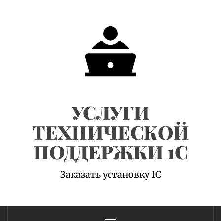
Skip
to
content
УСЛУГИ
ТЕХНИЧЕСКОЙ
ПОДДЕРЖКИ 1С
Заказать установку 1С
Primary