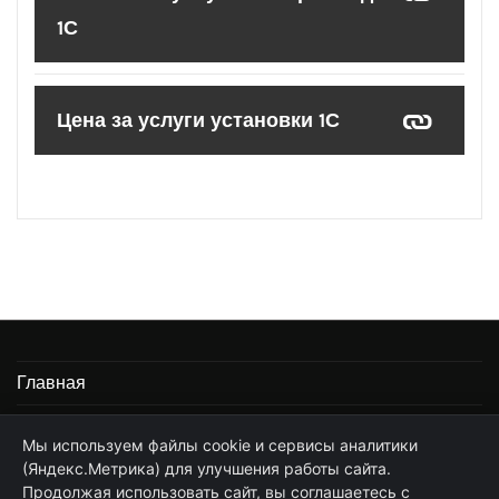
1С
Цена за услуги установки 1С
Главная
Информация
Мы используем файлы cookie и сервисы аналитики
(Яндекс.Метрика) для улучшения работы сайта.
Частные услуги программиста 1С
Продолжая использовать сайт, вы соглашаетесь с