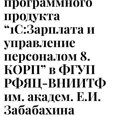
программного
продукта
“1С:Зарплата и
управление
персоналом 8.
КОРП” в ФГУП
РФЯЦ-ВНИИТФ
им. академ. Е.И.
Забабахина