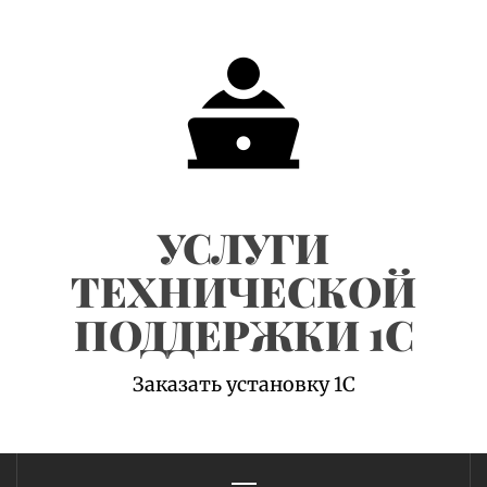
Skip
to
content
УСЛУГИ
ТЕХНИЧЕСКОЙ
ПОДДЕРЖКИ 1С
Заказать установку 1С
Primary