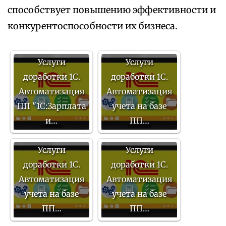
способствует повышению эффективности и
конкурентоспособности их бизнеса.
Услуги
Услуги
доработки 1С.
доработки 1С.
Автоматизация
Автоматизация
ПП "1С:Зарплата
учета на базе
и…
ПП…
Услуги
Услуги
доработки 1С.
доработки 1С.
Автоматизация
Автоматизация
учета на базе
учета на базе
ПП…
ПП…