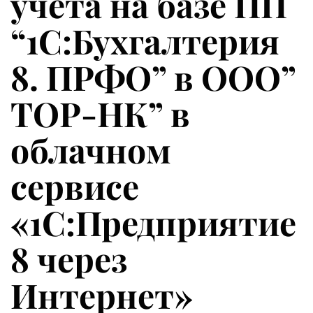
учета на базе ПП
“1С:Бухгалтерия
8. ПРФО” в ООО”
ТОР-НК” в
облачном
сервисе
«1С:Предприятие
8 через
Интернет»