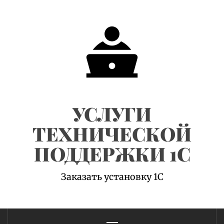
Skip
to
content
УСЛУГИ
ТЕХНИЧЕСКОЙ
ПОДДЕРЖКИ 1С
Заказать установку 1С
Primary