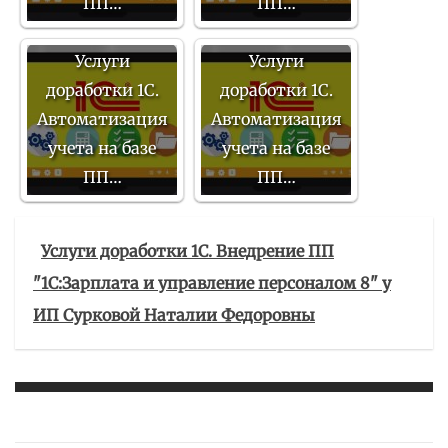
ПП…
ПП…
Услуги
Услуги
доработки 1С.
доработки 1С.
Автоматизация
Автоматизация
учета на базе
учета на базе
ПП…
ПП…
Услуги доработки 1С. Внедрение ПП
"1С:Зарплата и управление персоналом 8" у
ИП Сурковой Наталии Федоровны