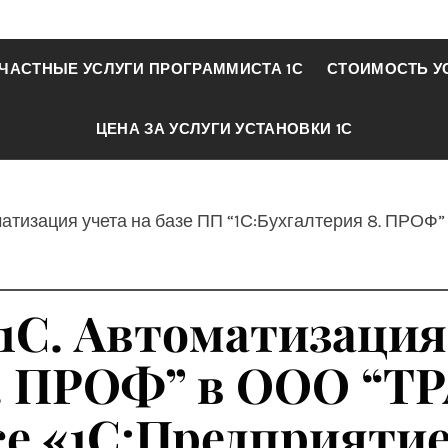
ЧАСТНЫЕ УСЛУГИ ПРОГРАММИСТА 1С
СТОИМОСТЬ У
ЦЕНА ЗА УСЛУГИ УСТАНОВКИ 1С
оматизация учета на базе ПП “1С:Бухгалтерия 8. П
1С. Автоматизация
 8. ПРОФ” в ООО 
е «1С:Предприятие