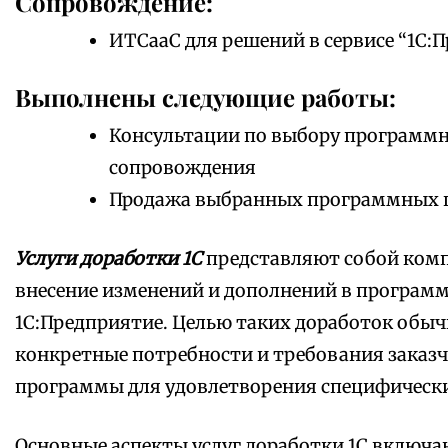
Сопровождение:
ИТСааС для решений в сервисе “1С:П
Выполнены следующие работы:
Консультации по выбору программно
сопровождения
Продажа выбранных программных 
Услуги доработки 1С
представляют собой комп
внесение изменений и дополнений в програм
1С:Предприятие. Целью таких доработок обыч
конкретные потребности и требования заказч
программы для удовлетворения специфически
Основные аспекты услуг доработки 1С
включаю