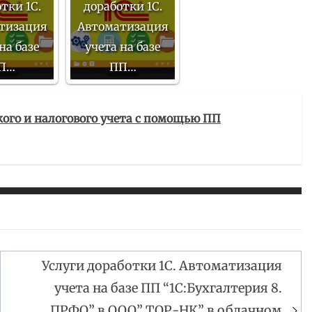
тки 1С.
доработки 1С.
тизация
Автоматизация
на базе
учета на базе
П…
ПП…
кого и налогового учета с помощью ПП
Услуги доработки 1С. Автоматизация
учета на базе ПП “1С:Бухгалтерия 8.
ПРФО” в ООО” ТОР-НК” в облачном