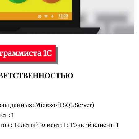
ограммиста 1С
ТВЕТСТВЕННОСТЬЮ
зы данных: Microsoft SQL Server)
т : 1
 : Толстый клиент: 1 : Тонкий клиент: 1