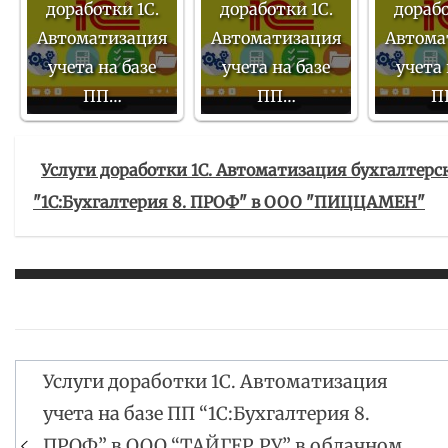
доработки 1С.
доработки 1С.
дорабо
Автоматизация
Автоматизация
Автома
учета на базе
учета на базе
учета 
ПП…
ПП…
П
Услуги доработки 1С. Автоматизация бухгалтерс
"1С:Бухгалтерия 8. ПРОФ" в ООО "ПИЦЦАМЕН"
Услуги доработки 1С. Автоматизация
Навигация
учета на базе ПП “1С:Бухгалтерия 8.
по
ПРОФ” в ООО “ТАЙГЕР.РУ” в облачном