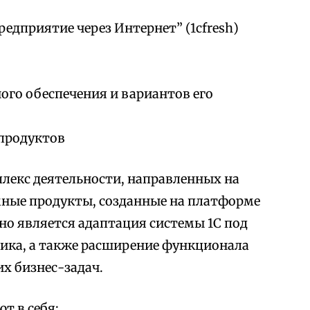
редприятие через Интернет” (1cfresh)
го обеспечения и вариантов его
продуктов
лекс деятельности, направленных на
мные продукты, созданные на платформе
но является адаптация системы 1С под
ика, а также расширение функционала
х бизнес-задач.
т в себя: