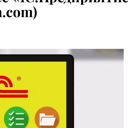
h.com)