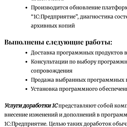
Производится обновление платфор
“1С:Предприятие”, диагностика сос
архивных копий
Выполнены следующие работы:
Доставка программных продуктов в
Консультации по выбору программно
сопровождения
Продажа выбранных программных 
Установка программного обеспечен
Услуги доработки 1С
представляют собой комп
внесение изменений и дополнений в програм
1С:Предприятие. Целью таких доработок обыч