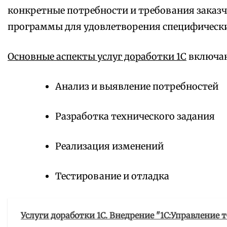
конкретные потребности и требования заказч
программы для удовлетворения специфически
Основные аспекты услуг доработки 1С
включаю
Анализ и выявление потребностей
Разработка технического задания
Реализация изменений
Тестирование и отладка
Услуги доработки 1С. Внедрение "1С:Управление т