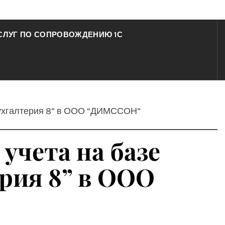
СЛУГ ПО СОПРОВОЖДЕНИЮ 1С
:Бухгалтерия 8” в ООО “ДИМССОН”
учета на базе
рия 8” в ООО