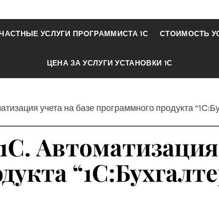
ЧАСТНЫЕ УСЛУГИ ПРОГРАММИСТА 1С
СТОИМОСТЬ У
ЦЕНА ЗА УСЛУГИ УСТАНОВКИ 1С
оматизация учета на базе программного продукта “1С
1С. Автоматизация 
дукта “1С:Бухгалте