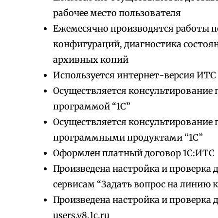
рабочее место пользователя
Ежемесячно производятся работы 
конфигураций, диагностика состоя
архивных копий
Используется интернет-версия ИТС
Осуществляется консультирование 
программой “1С”
Осуществляется консультирование 
программными продуктами “1С”
Оформлен платный договор 1С:ИТС
Произведена настройка и проверка 
сервисам “Задать вопрос на линию к
Произведена настройка и проверка 
users.v8.1c.ru