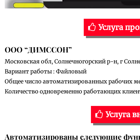
Услуга пр
ООО “ДИМССОН”
Московская обл, Солнечногорский р-н, г Солн
Вариант работы : Файловый
Общее число автоматизированных рабочих мес
Количество одновременно работающих клиенто
Услуга в
Автоматизированы следующие фун