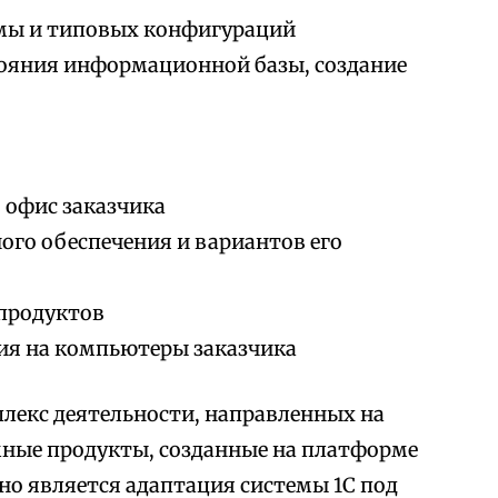
мы и типовых конфигураций
тояния информационной базы, создание
 офис заказчика
го обеспечения и вариантов его
продуктов
ия на компьютеры заказчика
лекс деятельности, направленных на
мные продукты, созданные на платформе
но является адаптация системы 1С под