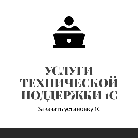
Skip
to
content
УСЛУГИ
ТЕХНИЧЕСКОЙ
ПОДДЕРЖКИ 1С
Заказать установку 1С
Primary