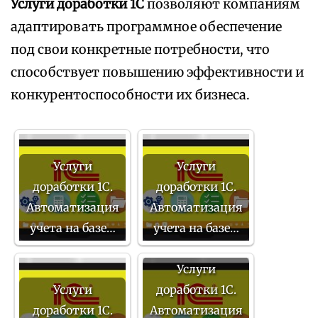
Услуги доработки 1С
позволяют компаниям
адаптировать программное обеспечение
под свои конкретные потребности, что
способствует повышению эффективности и
конкурентоспособности их бизнеса.
Услуги
Услуги
доработки 1С.
доработки 1С.
Автоматизация
Автоматизация
учета на базе…
учета на базе…
Услуги
Услуги
доработки 1С.
доработки 1С.
Автоматизация