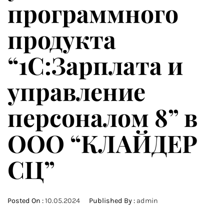
программного
продукта
“1С:Зарплата и
управление
персоналом 8” в
ООО “КЛАЙДЕР
СЦ”
Posted On :
10.05.2024
Published By :
admin