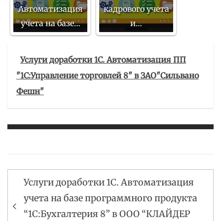
Автоматизация
кадрового учета
учета на базе…
и…
Услуги доработки 1С. Автоматизация ПП
"1С:Управление торговлей 8" в ЗАО"Сильвано
Фешн"
Услуги доработки 1С. Автоматизация
Навигация
учета на базе программного продукта
по
“1С:Бухгалтерия 8” в ООО “КЛАЙДЕР
записям