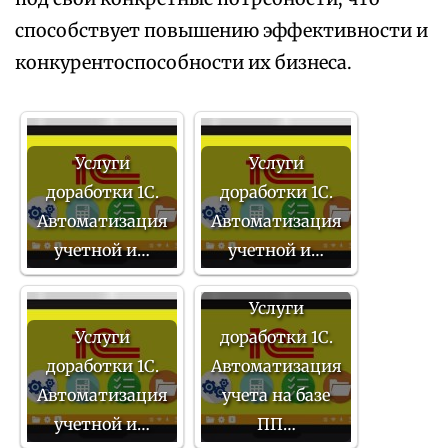
способствует повышению эффективности и
конкурентоспособности их бизнеса.
Услуги
Услуги
доработки 1С.
доработки 1С.
Автоматизация
Автоматизация
учетной и…
учетной и…
Услуги
Услуги
доработки 1С.
доработки 1С.
Автоматизация
Автоматизация
учета на базе
учетной и…
ПП…