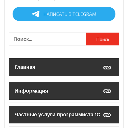
Найти:
Главная
Информация
Частные услуги программиста 1С