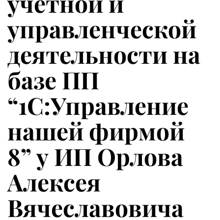
учетной и
управленческой
деятельности на
базе ПП
“1С:Управление
нашей фирмой
8” у ИП Орлова
Алексея
Вячеславовича