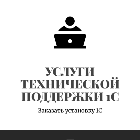
Skip
to
content
УСЛУГИ
ТЕХНИЧЕСКОЙ
ПОДДЕРЖКИ 1С
Заказать установку 1С
Primary