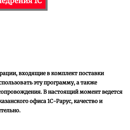
недрения 1С
ации, входящие в комплект поставки
пользовать эту программу, а также
сопровождения. В настоящий момент ведется
азанского офиса 1С-Рарус, качество и
тельно.