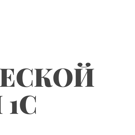
ЧЕСКОЙ
 1С