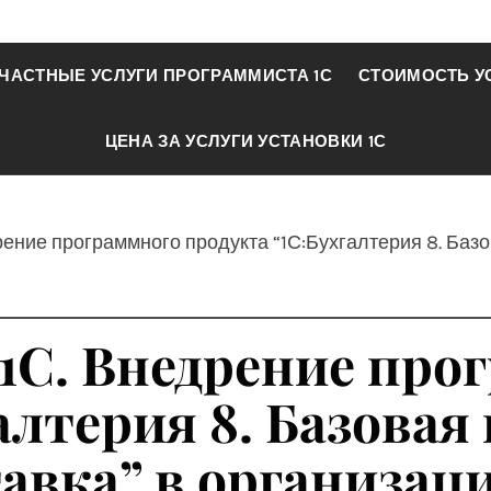
ЧАСТНЫЕ УСЛУГИ ПРОГРАММИСТА 1С
СТОИМОСТЬ У
ЦЕНА ЗА УСЛУГИ УСТАНОВКИ 1С
рение программного продукта “1С:Бухгалтерия 8. Базо
 1С. Внедрение про
алтерия 8. Базовая 
авка” в организа