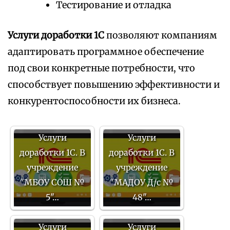
Тестирование и отладка
Услуги доработки 1С
позволяют компаниям
адаптировать программное обеспечение
под свои конкретные потребности, что
способствует повышению эффективности и
конкурентоспособности их бизнеса.
Услуги
Услуги
доработки 1С. В
доработки 1С. В
учреждение
учреждение
"МБОУ СОШ №
"МАДОУ Д/с №
5"…
48"…
Услуги
Услуги