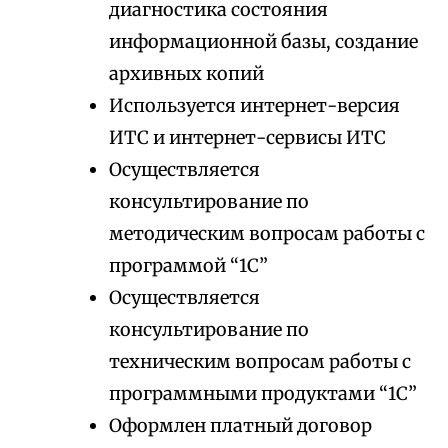
диагностика состояния
информационной базы, создание
архивных копий
Используется интернет-версия
ИТС и интернет-сервисы ИТС
Осуществляется
консультирование по
методическим вопросам работы с
программой “1С”
Осуществляется
консультирование по
техническим вопросам работы с
программными продуктами “1С”
Оформлен платный договор