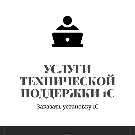
Skip
to
content
УСЛУГИ
ТЕХНИЧЕСКОЙ
ПОДДЕРЖКИ 1С
Заказать установку 1С
Primary