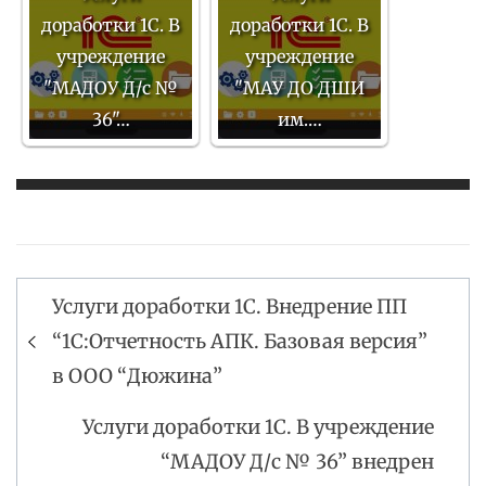
доработки 1С. В
доработки 1С. В
учреждение
учреждение
"МАДОУ Д/с №
"МАУ ДО ДШИ
36"…
им.…
Услуги доработки 1С. Внедрение ПП
Навигация
“1С:Отчетность АПК. Базовая версия”
по
в ООО “Дюжина”
записям
Услуги доработки 1С. В учреждение
“МАДОУ Д/с № 36” внедрен