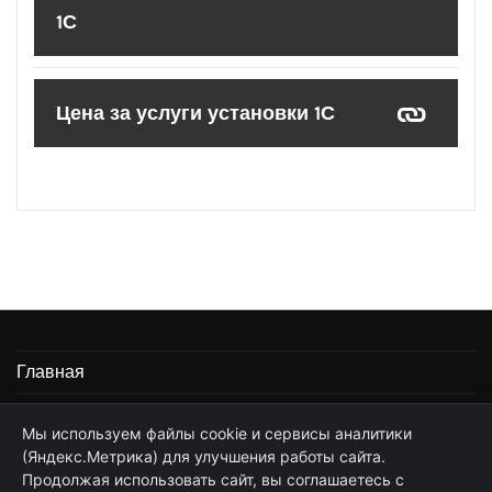
1С
Цена за услуги установки 1С
Главная
Информация
Мы используем файлы cookie и сервисы аналитики
(Яндекс.Метрика) для улучшения работы сайта.
Частные услуги программиста 1С
Продолжая использовать сайт, вы соглашаетесь с