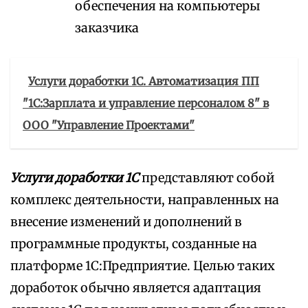
обеспечения на компьютеры
заказчика
Услуги доработки 1С. Автоматизация ПП
"1С:Зарплата и управление персоналом 8" в
ООО "Управление Проектами"
Услуги доработки 1С
представляют собой
комплекс деятельности, направленных на
внесение изменений и дополнений в
программные продукты, созданные на
платформе 1С:Предприятие. Целью таких
доработок обычно является адаптация