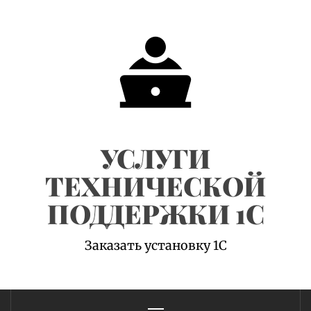
Skip
to
content
УСЛУГИ
ТЕХНИЧЕСКОЙ
ПОДДЕРЖКИ 1С
Заказать установку 1С
Primary