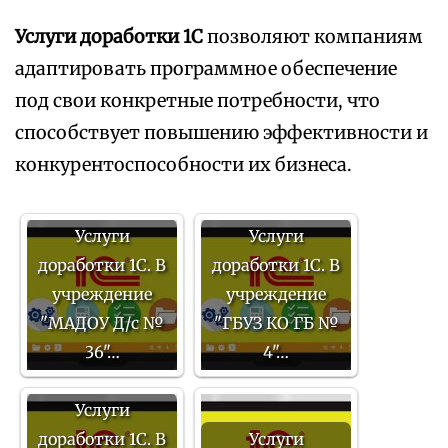
Услуги доработки 1С
позволяют компаниям
адаптировать программное обеспечение
под свои конкретные потребности, что
способствует повышению эффективности и
конкурентоспособности их бизнеса.
Услуги
Услуги
доработки 1С. В
доработки 1С. В
учреждение
учреждение
"МАДОУ Д/с №
"ГБУЗ КО ГБ №
36"…
4"…
Услуги
доработки 1С. В
Услуги