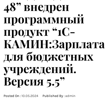
48” внедрен
программный
продукт “1С-
КАМИН:Зарплата
для бюджетных
учреждений.
Версия 5.5”
Posted On :
10.05.2024
Published By :
admin