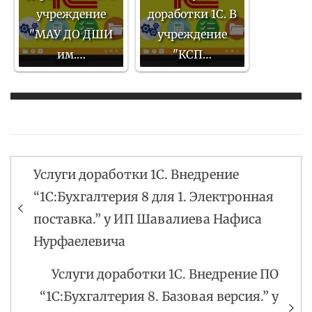
учреждение
доработки 1С. В
"МАУ ДО ДШИ
учреждение
им.…
"КСП…
Услуги доработки 1С. Внедрение
Навигация
“1С:Бухгалтерия 8 для 1. Электронная
по
поставка.” у ИП Шавалиева Нафиса
записям
Нурфаелевича
Услуги доработки 1С. Внедрение ПО
“1С:Бухгалтерия 8. Базовая версия.” у