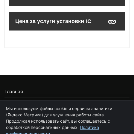
Цена за услуги установки 1С
Главная
Информация
Мы используем файлы cookie и сервисы аналитики
(Яндекс.Метрика) для улучшения работы сайта.
Частные услуги программиста 1С
Продолжая использовать сайт, вы соглашаетесь с
Стоимость услуг по сопровождению 1С
обработкой персональных данных.
Политика
конфиденциальности
.