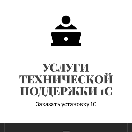
Skip
to
content
УСЛУГИ
ТЕХНИЧЕСКОЙ
ПОДДЕРЖКИ 1С
Заказать установку 1С
Primary