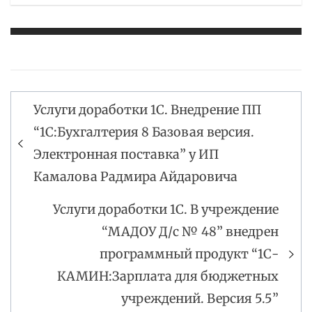
Услуги доработки 1С. Внедрение ПП
Навигация
“1С:Бухгалтерия 8 Базовая версия.
по
Электронная поставка” у ИП
записям
Камалова Радмира Айдаровича
Услуги доработки 1С. В учреждение
“МАДОУ Д/с № 48” внедрен
программный продукт “1С-
КАМИН:Зарплата для бюджетных
учреждений. Версия 5.5”