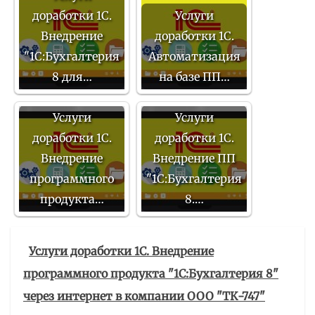
доработки 1С.
Услуги
Внедрение
доработки 1С.
"1С:Бухгалтерия
Автоматизация
8 для…
на базе ПП…
Услуги
Услуги
доработки 1С.
доработки 1С.
Внедрение
Внедрение ПП
программного
"1С:Бухгалтерия
продукта…
8.…
Услуги доработки 1С. Внедрение
программного продукта "1С:Бухгалтерия 8"
через интернет в компании ООО "ТК-747"