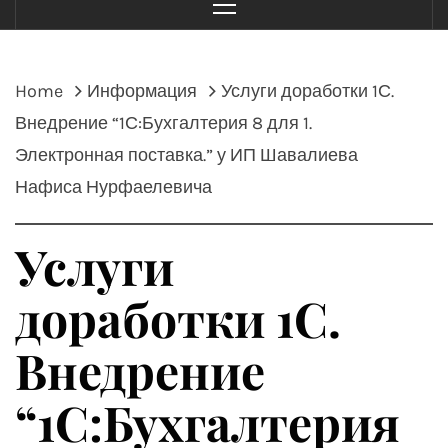
Menu
Home
Информация
Услуги доработки 1С.
Внедрение “1С:Бухгалтерия 8 для 1.
Электронная поставка.” у ИП Шавалиева
Нафиса Нурфаелевича
Услуги
доработки 1С.
Внедрение
“1С:Бухгалтерия