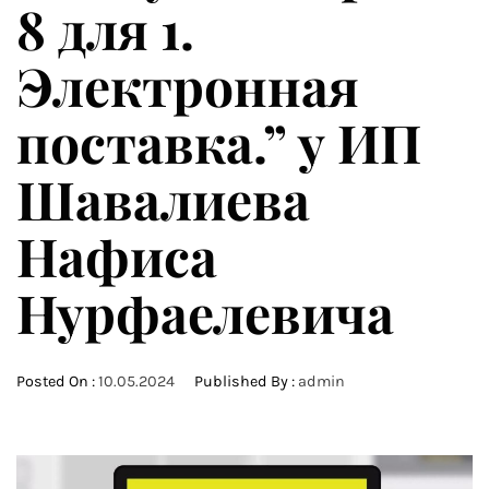
8 для 1.
Электронная
поставка.” у ИП
Шавалиева
Нафиса
Нурфаелевича
Posted On :
10.05.2024
Published By :
admin