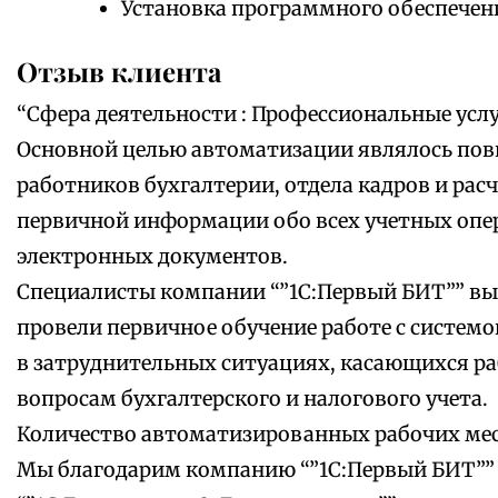
Установка программного обеспечен
Отзыв клиента
“Сфера деятельности : Профессиональные усл
Основной целью автоматизации являлось по
работников бухгалтерии, отдела кадров и рас
первичной информации обо всех учетных опер
электронных документов.
Специалисты компании “”1С:Первый БИТ”” вы
провели первичное обучение работе с систем
в затруднительных ситуациях, касающихся р
вопросам бухгалтерского и налогового учета.
Количество автоматизированных рабочих мес
Мы благодарим компанию “”1С:Первый БИТ”” 