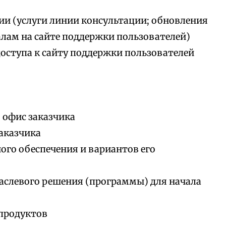
ии (услуги линии консультации; обновления
алам на сайте поддержки пользователей)
доступа к сайту поддержки пользователей
 офис заказчика
аказчика
го обеспечения и вариантов его
аслевого решения (программы) для начала
продуктов