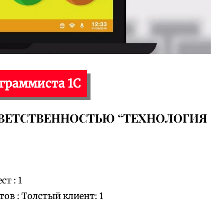
ограммиста 1С
ВЕТСТВЕННОСТЬЮ “ТЕХНОЛОГИЯ
т : 1
в : Толстый клиент: 1