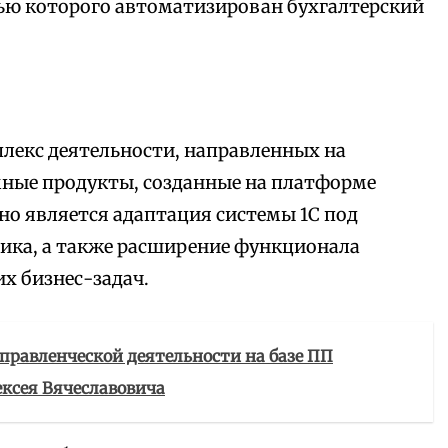
ощью которого автоматизирован бухгалтерский
лекс деятельности, направленных на
мные продукты, созданные на платформе
но является адаптация системы 1С под
ика, а также расширение функционала
х бизнес-задач.
управленческой деятельности на базе ПП
ексея Вячеславовича