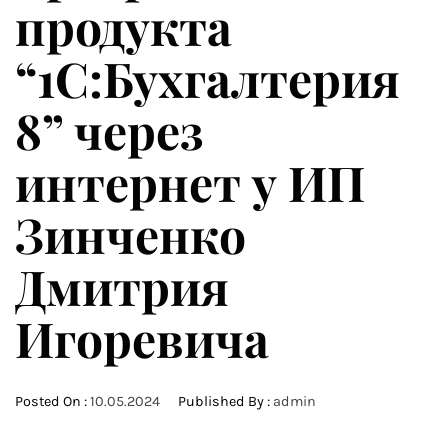
продукта
“1С:Бухгалтерия
8” через
интернет у ИП
Зинченко
Дмитрия
Игоревича
Posted On :
10.05.2024
Published By :
admin