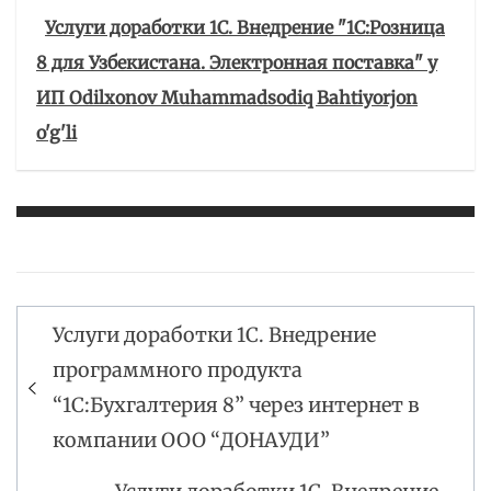
Услуги доработки 1С. Внедрение "1С:Розница
8 для Узбекистана. Электронная поставка" у
ИП Odilxonov Muhammadsodiq Bahtiyorjon
o'g'li
Услуги доработки 1С. Внедрение
Навигация
программного продукта
по
“1С:Бухгалтерия 8” через интернет в
записям
компании ООО “ДОНАУДИ”