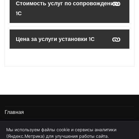
Стоимость услуг по сопровождению
1С
Цена за услуги установки 1С
Главная
Информация
Мы используем файлы cookie и сервисы аналитики
(Яндекс.Метрика) для улучшения работы сайта.
Частные услуги программиста 1С