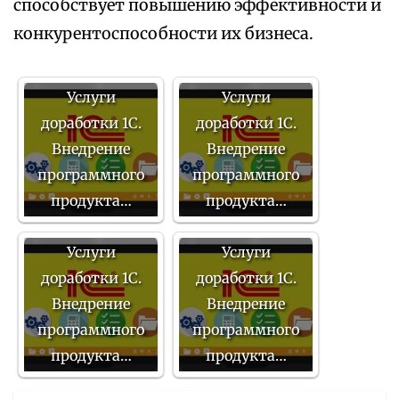
способствует повышению эффективности и
конкурентоспособности их бизнеса.
Услуги
Услуги
доработки 1С.
доработки 1С.
Внедрение
Внедрение
программного
программного
продукта…
продукта…
Услуги
Услуги
доработки 1С.
доработки 1С.
Внедрение
Внедрение
программного
программного
продукта…
продукта…