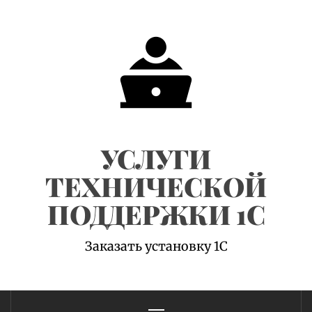
Skip
to
content
УСЛУГИ
ТЕХНИЧЕСКОЙ
ПОДДЕРЖКИ 1С
Заказать установку 1С
Primary