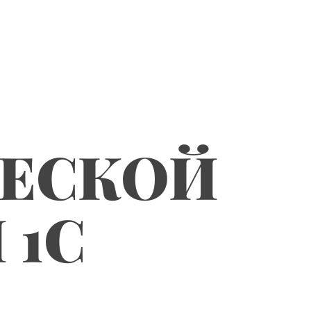
ЧЕСКОЙ
 1С