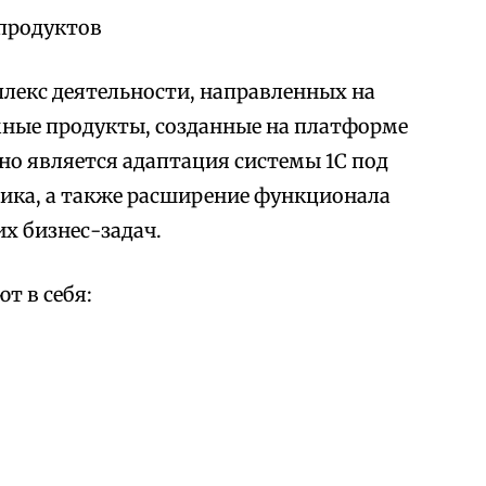
продуктов
лекс деятельности, направленных на
мные продукты, созданные на платформе
но является адаптация системы 1С под
ика, а также расширение функционала
х бизнес-задач.
т в себя: