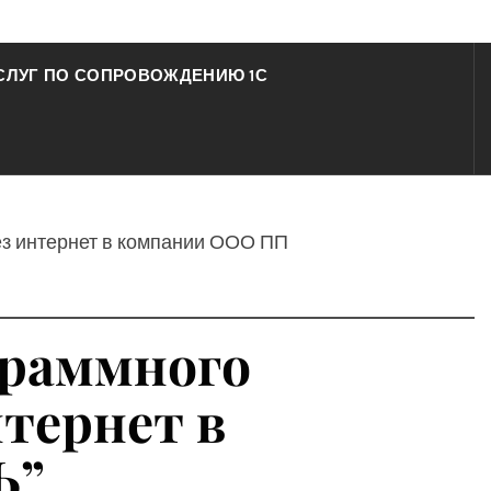
СЛУГ ПО СОПРОВОЖДЕНИЮ 1С
рез интернет в компании ООО ПП
граммного
нтернет в
Ь”