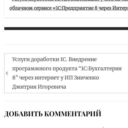
облачном сервисе «1С:Предприятие 8 через Интерн
Услуги доработки 1С. Внедрение
Навигация
программного продукта “1С:Бухгалтерия
по
8” через интернет у ИП Зинченко
записям
Дмитрия Игоревича
ДОБАВИТЬ КОММЕНТАРИЙ