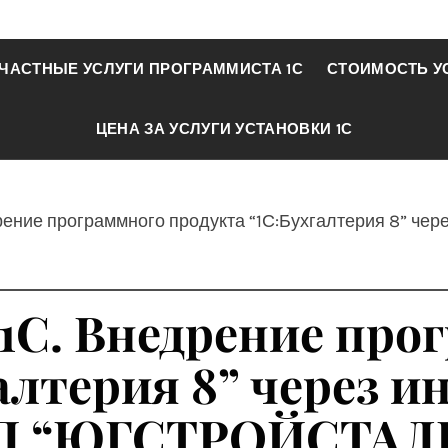
ЧАСТНЫЕ УСЛУГИ ПРОГРАММИСТА 1С
СТОИМОСТЬ У
ЦЕНА ЗА УСЛУГИ УСТАНОВКИ 1С
рение программного продукта “1С:Бухгалтерия 8” че
 1С. Внедрение про
алтерия 8” через и
П “ЮГСТРОЙСТАЛ