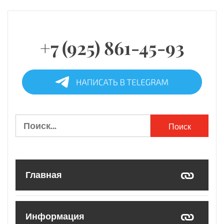
+7 (925) 861-45-93
Найти:
Главная
Информация