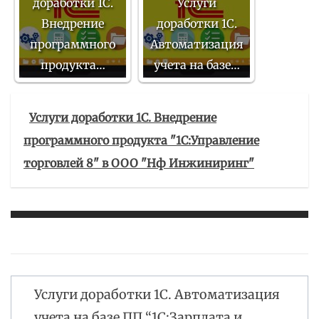
доработки 1С.
Услуги
Внедрение
доработки 1С.
программного
Автоматизация
продукта…
учета на базе…
Услуги доработки 1С. Внедрение
программного продукта "1С:Управление
торговлей 8" в ООО "Нф Инжиниринг"
Услуги доработки 1С. Автоматизация
Навигация
учета на базе ПП “1С:Зарплата и