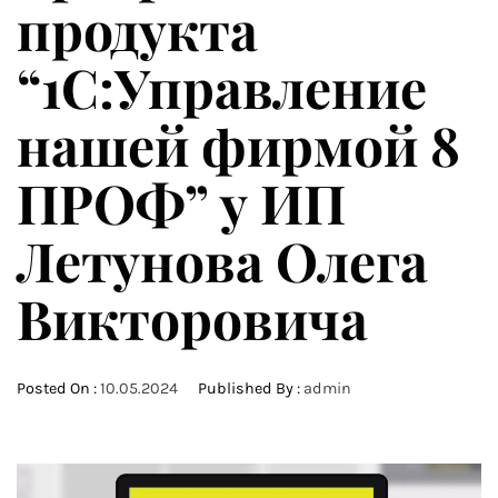
продукта
“1С:Управление
нашей фирмой 8
ПРОФ” у ИП
Летунова Олега
Викторовича
Posted On :
10.05.2024
Published By :
admin