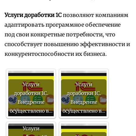
Услуги доработки 1С
позволяют компаниям
адаптировать программное обеспечение
под свои конкретные потребности, что
способствует повышению эффективности и
конкурентоспособности их бизнеса.
Услуги
Услуги
доработки 1С.
доработки 1С.
Внедрение
Внедрение
осуществлено в…
осуществлено в…
Услуги