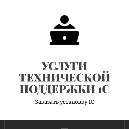
Skip
to
content
УСЛУГИ
ТЕХНИЧЕСКОЙ
ПОДДЕРЖКИ 1С
Заказать установку 1С
Primary