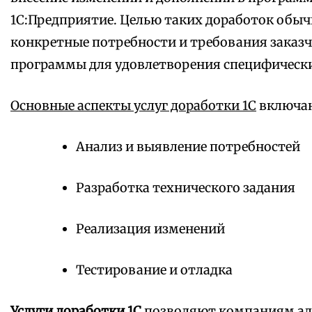
1С:Предприятие. Целью таких доработок обыч
конкретные потребности и требования заказч
программы для удовлетворения специфически
Основные аспекты услуг доработки 1С
включаю
Анализ и выявление потребностей
Разработка технического задания
Реализация изменений
Тестирование и отладка
Услуги доработки 1С
позволяют компаниям ад