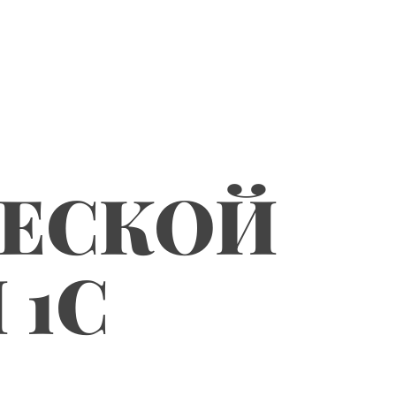
ЧЕСКОЙ
 1С