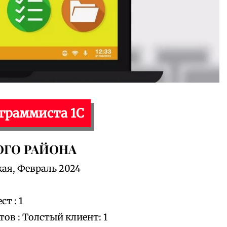
ограммиста 1С
ОГО РАЙОНА
кая, Февраль 2024
т : 1
в : Толстый клиент: 1