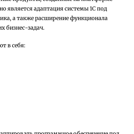
но является адаптация системы 1С под
ика, а также расширение функционала
х бизнес-задач.
т в себя:
аптировать программное обеспечение под