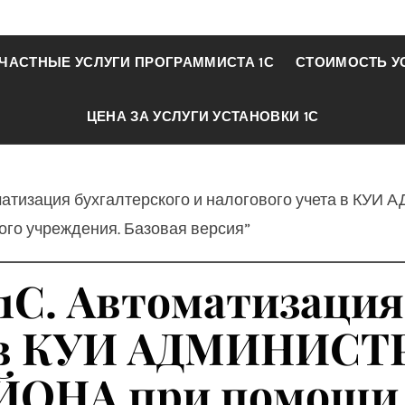
ЧАСТНЫЕ УСЛУГИ ПРОГРАММИСТА 1С
СТОИМОСТЬ У
ЦЕНА ЗА УСЛУГИ УСТАНОВКИ 1С
томатизация бухгалтерского и налогового учета в
ого учреждения. Базовая версия”
1С. Автоматизация
та в КУИ АДМИНИС
ОНА при помощи