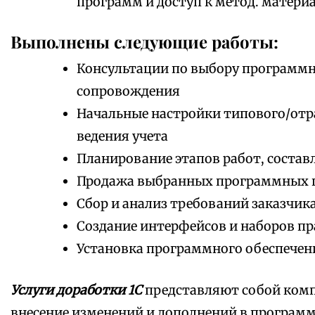
программ и доступ к метод. матери
Выполнены следующие работы:
Консультации по выбору программно
сопровождения
Начальные настройки типового/отр
ведения учета
Планирование этапов работ, состав
Продажа выбранных программных 
Сбор и анализ требований заказчик
Создание интерфейсов и наборов пр
Установка программного обеспечен
Услуги доработки 1С
представляют собой комп
внесение изменений и дополнений в програм