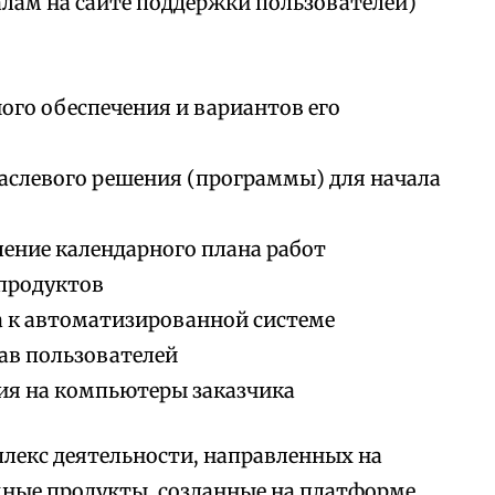
алам на сайте поддержки пользователей)
го обеспечения и вариантов его
аслевого решения (программы) для начала
ление календарного плана работ
продуктов
а к автоматизированной системе
ав пользователей
ия на компьютеры заказчика
лекс деятельности, направленных на
мные продукты, созданные на платформе