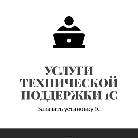
Skip
to
content
УСЛУГИ
ТЕХНИЧЕСКОЙ
ПОДДЕРЖКИ 1С
Заказать установку 1С
Primary