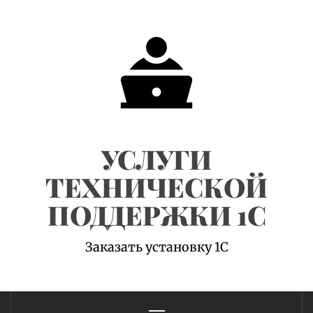
Skip
to
content
УСЛУГИ
ТЕХНИЧЕСКОЙ
ПОДДЕРЖКИ 1С
Заказать установку 1С
Primary