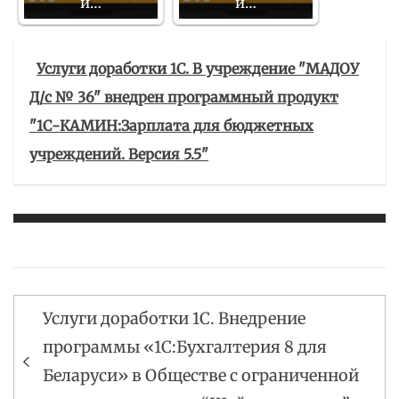
и…
и…
Услуги доработки 1С. В учреждение "МАДОУ
Д/с № 36" внедрен программный продукт
"1С-КАМИН:Зарплата для бюджетных
учреждений. Версия 5.5"
Услуги доработки 1С. Внедрение
Навигация
программы «1С:Бухгалтерия 8 для
по
Беларуси» в Обществе с ограниченной
записям