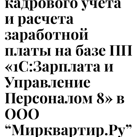
кадрового учета
и расчета
заработной
платы на базе ПП
«1С:Зарплата и
Управление
Персоналом 8» в
ООО
“Мирквартир.Ру”