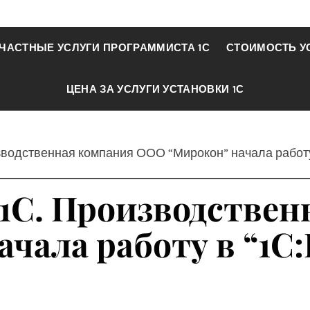
ЧАСТНЫЕ УСЛУГИ ПРОГРАММИСТА 1С
СТОИМОСТЬ У
ЦЕНА ЗА УСЛУГИ УСТАНОВКИ 1С
зводственная компания ООО “Мирокон” начала работу
 1С. Производстве
чала работу в “1С: