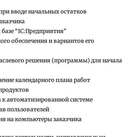
при вводе начальных остатков
аказчика
 базе “1С:Предприятия”
го обеспечения и вариантов его
аслевого решения (программы) для начала
ление календарного плана работ
продуктов
а к автоматизированной системе
ав пользователей
ия на компьютеры заказчика