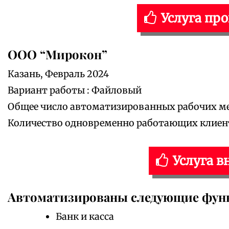
Услуга пр
ООО “Мирокон”
Казань, Февраль 2024
Вариант работы : Файловый
Общее число автоматизированных рабочих мес
Количество одновременно работающих клиентов
Услуга в
Автоматизированы следующие фун
Банк и касса