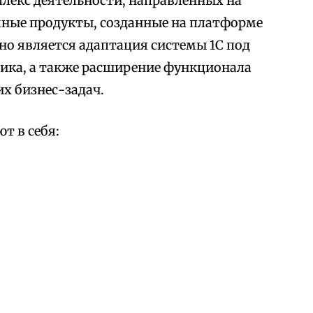
лекс деятельности, направленных на
мные продукты, созданные на платформе
но является адаптация системы 1С под
ика, а также расширение функционала
х бизнес-задач.
т в себя: