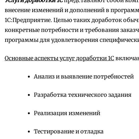
Услуги доработки 1С
представляют собой комп
внесение изменений и дополнений в програм
1С:Предприятие. Целью таких доработок обыч
конкретные потребности и требования заказч
программы для удовлетворения специфически
Основные аспекты услуг доработки 1С
включаю
Анализ и выявление потребностей
Разработка технического задания
Реализация изменений
Тестирование и отладка