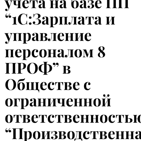
учета на базе ПП
“1С:Зарплата и
управление
персоналом 8
ПРОФ” в
Обществе с
ограниченной
ответственность
“Производственн