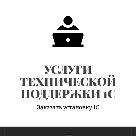
Skip
to
content
УСЛУГИ
ТЕХНИЧЕСКОЙ
ПОДДЕРЖКИ 1С
Заказать установку 1С
Primary