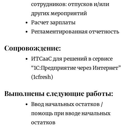
сотрудников: отпусков и/или
других мероприятий
Расчет зарплаты
Регламентированная отчетность
Сопровождение:
ИТСааС для решений в сервисе
“1С:Предприятие через Интернет”
(1cfresh)
Выполнены следующие работы:
Ввод начальных остатков /
помощь при вводе начальных
остатков