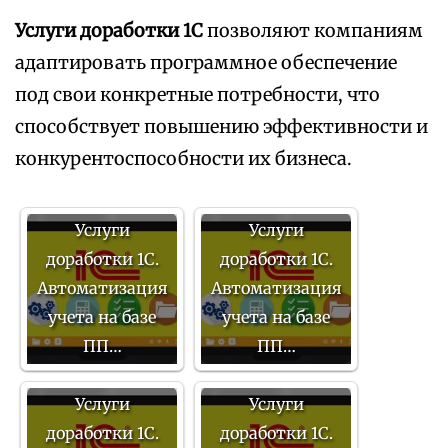
Услуги доработки 1С
позволяют компаниям
адаптировать программное обеспечение
под свои конкретные потребности, что
способствует повышению эффективности и
конкурентоспособности их бизнеса.
Услуги
Услуги
доработки 1С.
доработки 1С.
Автоматизация
Автоматизация
учета на базе
учета на базе
ПП…
ПП…
Услуги
Услуги
доработки 1С.
доработки 1С.