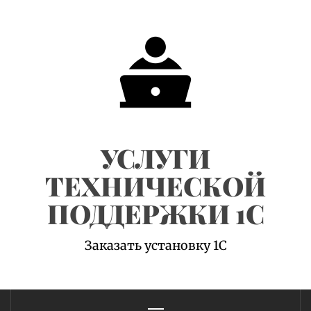
Skip
to
content
УСЛУГИ
ТЕХНИЧЕСКОЙ
ПОДДЕРЖКИ 1С
Заказать установку 1С
Primary