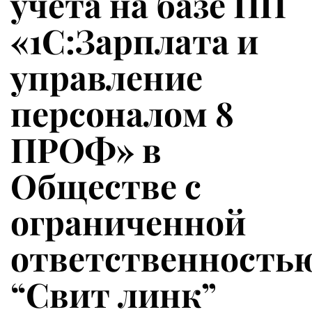
учета на базе ПП
«1С:Зарплата и
управление
персоналом 8
ПРОФ» в
Обществе с
ограниченной
ответственность
“Свит линк”