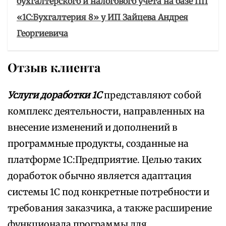
бухгалтерского и налогового учета на базе ПП
«1С:Бухгалтерия 8» у ИП Зайцева Андрея
Георгиевича
Отзыв клиента
Услуги доработки 1С
представляют собой
комплекс деятельности, направленных на
внесение изменений и дополнений в
программные продукты, созданные на
платформе 1С:Предприятие. Целью таких
доработок обычно является адаптация
системы 1С под конкретные потребности и
требования заказчика, а также расширение
функционала программы для