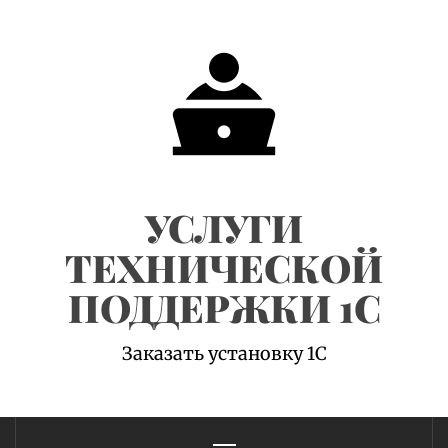
Skip
to
content
УСЛУГИ
ТЕХНИЧЕСКОЙ
ПОДДЕРЖКИ 1С
Заказать установку 1С
Primary