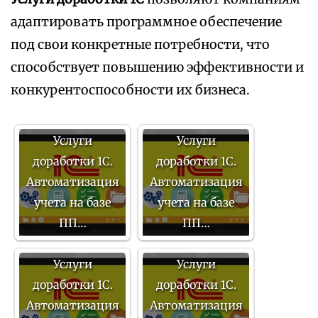
адаптировать программное обеспечение
под свои конкретные потребности, что
способствует повышению эффективности и
конкурентоспособности их бизнеса.
Услуги
Услуги
доработки 1С.
доработки 1С.
Автоматизация
Автоматизация
учета на базе
учета на базе
ПП…
ПП…
Услуги
Услуги
доработки 1С.
доработки 1С.
Автоматизация
Автоматизация