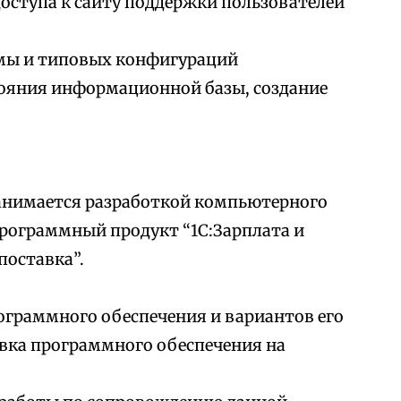
доступа к сайту поддержки пользователей
мы и типовых конфигураций
тояния информационной базы, создание
анимается разработкой компьютерного
рограммный продукт “1С:Зарплата и
поставка”.
ограммного обеспечения и вариантов его
вка программного обеспечения на