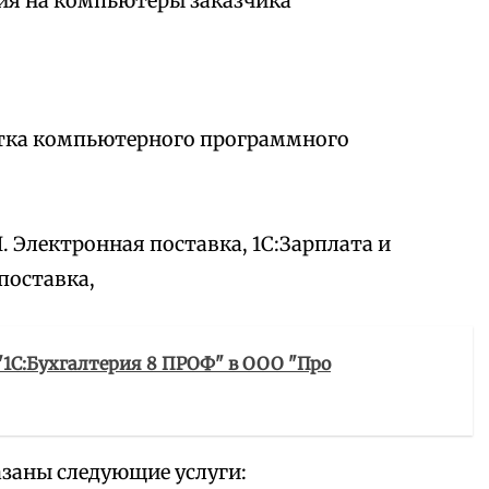
ия на компьютеры заказчика
ботка компьютерного программного
 Электронная поставка, 1С:Зарплата и
поставка,
 "1С:Бухгалтерия 8 ПРОФ" в ООО "Про
заны следующие услуги: