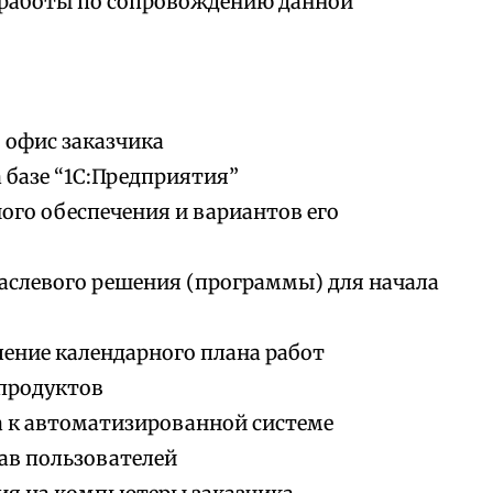
 работы по сопровождению данной
 офис заказчика
 базе “1С:Предприятия”
го обеспечения и вариантов его
аслевого решения (программы) для начала
ление календарного плана работ
продуктов
а к автоматизированной системе
ав пользователей