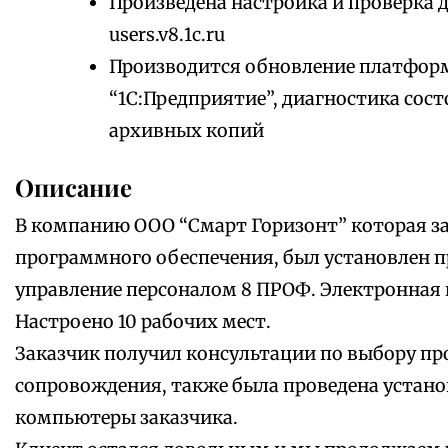
Произведена настройка и проверка 
users.v8.1c.ru
Производится обновление платфор
“1С:Предприятие”, диагностика сос
архивных копий
Описание
В компанию ООО “Смарт Горизонт” которая з
программного обеспечения, был установлен п
управление персоналом 8 ПРОФ. Электронная 
Настроено 10 рабочих мест.
Заказчик получил консультации по выбору пр
сопровождения, также была проведена устано
компьютеры заказчика.