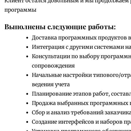
Клиент остался довольным и мы продолжаем
программы
Выполнены следующие работы:
Доставка программных продуктов в
Интеграция с другими системами на
Консультации по выбору программно
сопровождения
Начальные настройки типового/отр
ведения учета
Планирование этапов работ, состав
Продажа выбранных программных 
Сбор и анализ требований заказчик
Создание интерфейсов и наборов пр