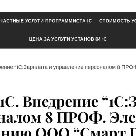
ЧАСТНЫЕ УСЛУГИ ПРОГРАММИСТА 1С
СТОИМОСТЬ У
ЦЕНА ЗА УСЛУГИ УСТАНОВКИ 1С
дрение “1С:Зарплата и управление персоналом 8 ПРО
1С. Внедрение “1С:
налом 8 ПРОФ. Эл
анию ООО “Смарт 