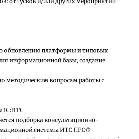
ов: отпусков и/или других мероприятий
по обновлению платформы и типовых
ния информационной базы, создание
по методическим вопросам работы с
е 1С:ИТС
яется подборка консультационно-
рмационной системы ИТС ПРОФ