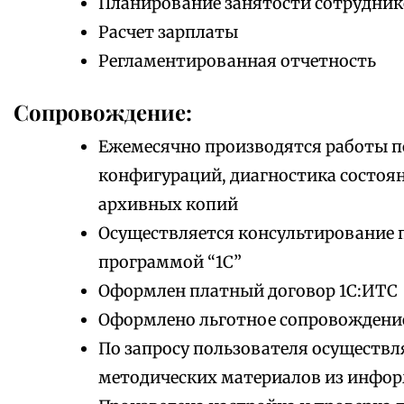
Планирование занятости сотрудник
Расчет зарплаты
Регламентированная отчетность
Сопровождение:
Ежемесячно производятся работы 
конфигураций, диагностика состоя
архивных копий
Осуществляется консультирование 
программой “1С”
Оформлен платный договор 1С:ИТС
Оформлено льготное сопровождени
По запросу пользователя осуществл
методических материалов из инфо