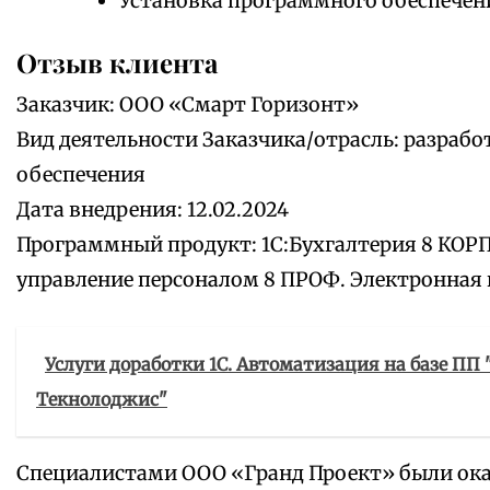
Установка программного обеспечен
Отзыв клиента
Заказчик: ООО «Смарт Горизонт»
Вид деятельности Заказчика/отрасль: разра
обеспечения
Дата внедрения: 12.02.2024
Программный продукт: 1С:Бухгалтерия 8 КОРП.
управление персоналом 8 ПРОФ. Электронная 
Услуги доработки 1С. Автоматизация на базе ПП
Текнолоджис"
Специалистами ООО «Гранд Проект» были ока