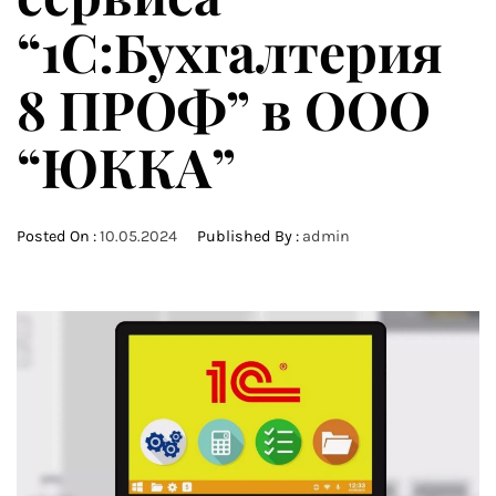
“1С:Бухгалтерия
8 ПРОФ” в ООО
“ЮККА”
Posted On :
10.05.2024
Published By :
admin