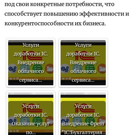
под свои конкретные потребности, что
способствует повышению эффективности и
конкурентоспособности их бизнеса.
Услуги
Услуги
доработки 1С.
доработки 1С.
Внедрение
Внедрение
облачного
облачного
сервиса…
сервиса…
Услуги
Услуги
доработки 1С.
доработки 1С.
Оказание услуг
Внедрение Фреш
по…
"1С:Бухгалтерия…