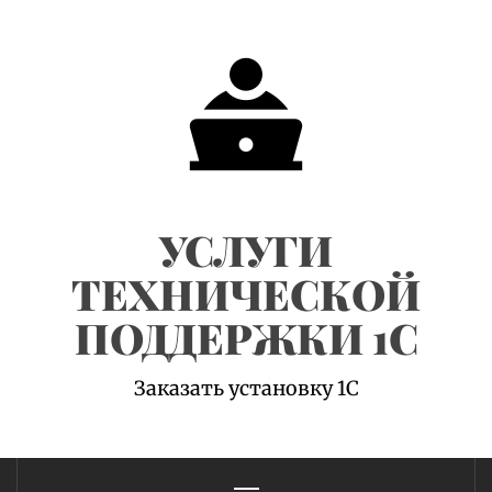
Skip
to
content
УСЛУГИ
ТЕХНИЧЕСКОЙ
ПОДДЕРЖКИ 1С
Заказать установку 1С
Primary