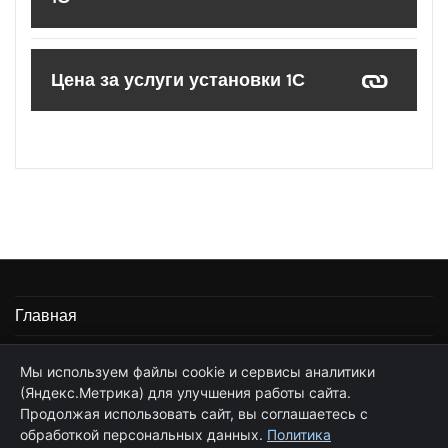
Цена за услуги установки 1С
Главная
Информация
Мы используем файлы cookie и сервисы аналитики
(Яндекс.Метрика) для улучшения работы сайта.
Частные услуги программиста 1С
Продолжая использовать сайт, вы соглашаетесь с
Стоимость услуг по сопровождению 1С
обработкой персональных данных.
Политика