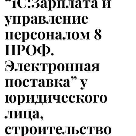
“1С:Зарплата и
управление
персоналом 8
ПРОФ.
Электронная
поставка” у
юридического
лица,
строительство