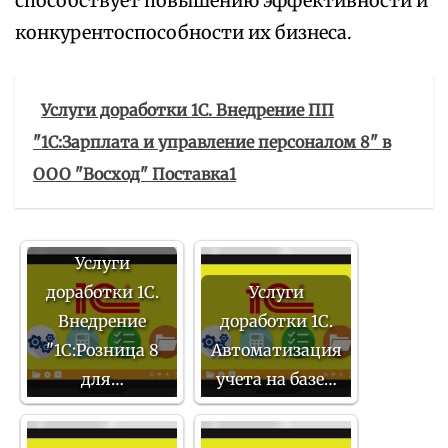
способствует повышению эффективности и
конкурентоспособности их бизнеса.
Услуги доработки 1С. Внедрение ПП
"1С:Зарплата и управление персоналом 8" в
ООО "Восход" Поставка1
Услуги
доработки 1С.
Услуги
Внедрение
доработки 1С.
"1С:Розница 8
Автоматизация
для…
учета на базе…