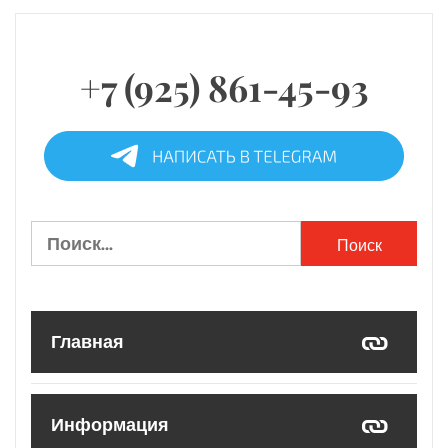
+7 (925) 861-45-93
Найти:
Главная
Информация