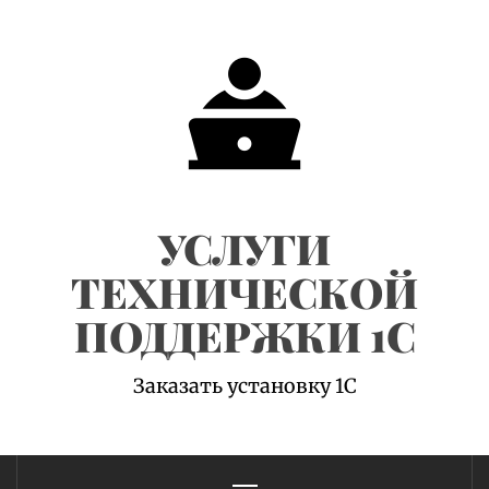
Skip
to
content
УСЛУГИ
ТЕХНИЧЕСКОЙ
ПОДДЕРЖКИ 1С
Заказать установку 1С
Primary