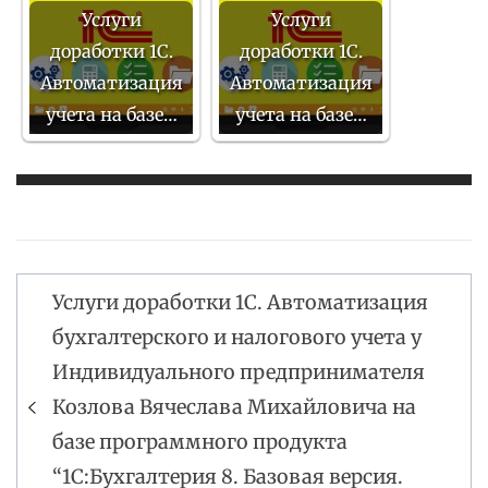
Услуги
Услуги
доработки 1С.
доработки 1С.
Автоматизация
Автоматизация
учета на базе…
учета на базе…
Услуги доработки 1С. Автоматизация
Навигация
бухгалтерского и налогового учета у
по
Индивидуального предпринимателя
записям
Козлова Вячеслава Михайловича на
базе программного продукта
“1С:Бухгалтерия 8. Базовая версия.