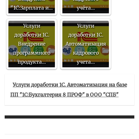
"1С:Зарплата и…
учёта…
Услуги
Услуги
доработки 1С.
доработки 1С.
Внедрение
Автоматизация
программного
кадрового
продукта…
учета…
Услуги доработки 1С. Автоматизация на базе
ПП "1С:Бухгалтерия 8 ПРОФ" в ООО "СПБ"