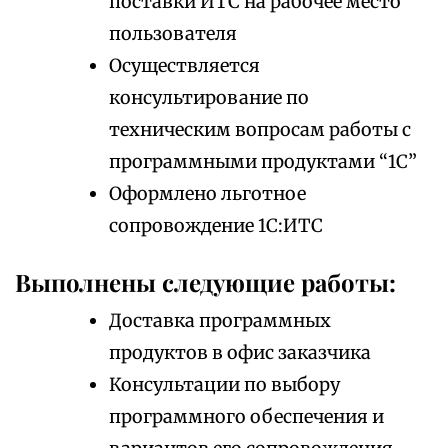
поставки ИТС на рабочее место
пользователя
Осуществляется
консультирование по
техническим вопросам работы с
программными продуктами “1С”
Оформлено льготное
сопровождение 1С:ИТС
Выполнены следующие работы:
Доставка программных
продуктов в офис заказчика
Консультации по выбору
программного обеспечения и