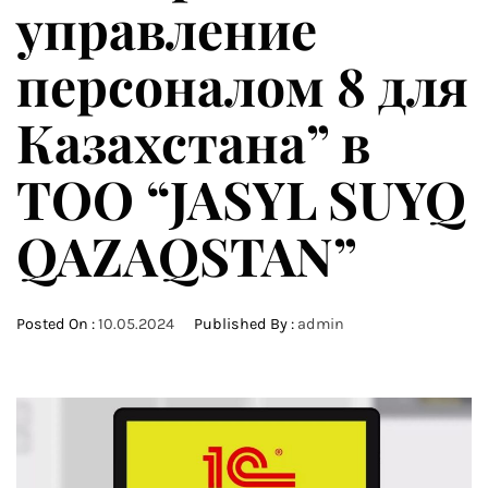
управление
персоналом 8 для
Казахстана” в
ТОО “JASYL SUYQ
QAZAQSTAN”
Posted On :
10.05.2024
Published By :
admin