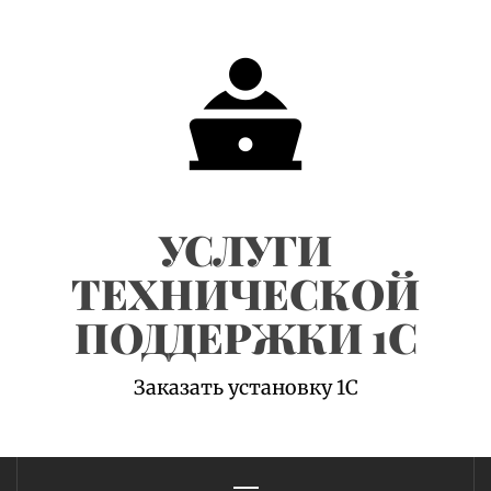
Skip
to
content
УСЛУГИ
ТЕХНИЧЕСКОЙ
ПОДДЕРЖКИ 1С
Заказать установку 1С
Primary